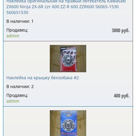
Наклейка оригинальная на правый обтекатель Kawasaki
ZX600 Ninja ZX-6R zzr 600 ZZ-R 600 ZZR600 56065-1530
560651530
В наличии: 1
Продавец:
3000 руб.
admin
Наклейка на крышку бензобака #2
В наличии: 2
Продавец:
400 руб.
admin