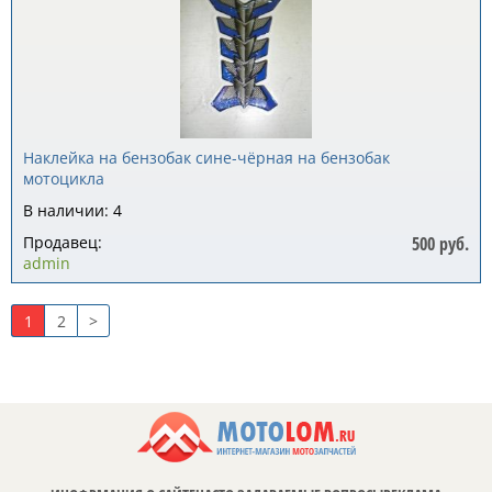
Наклейка на бензобак сине-чёрная на бензобак
мотоцикла
В наличии: 4
Продавец:
500 руб.
admin
1
2
>