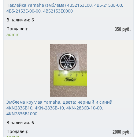
Наклейка Yamaha (эмблема) 4B52153E00, 4B5-2153E-00,
4B5-2153E-00-00, 4B52153E0000
В наличии: 6
Продавец:
350 руб.
admin
Эмблема круглая Yamaha, цвета: чёрный и синий
4KN2836B10, 4KN-2836B-10, 4KN-2836B-10-00,
4KN2836B1000
В наличии: 6
Продавец:
2000 руб.