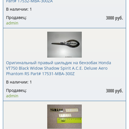
Part# 17532-MBA-300ZA
В наличии: 1
Продавец:
3000 руб.
admin
Оригинальный правый шильдик на бензобак Honda
VT750 Black Widow Shadow Spirit A.C.E. Deluxe Aero
Phantom RS Part# 17531-MBA-300Z
В наличии: 1
Продавец:
3000 руб.
admin