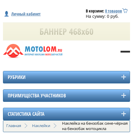
В корзине:
0
товаров
Личный кабинет
На сумму:
0
руб.
РУБРИКИ
ПРЕИМУЩЕСТВА УЧАСТНИКОВ
СТАТИСТИКА САЙТА
Наклейка на бензобак сине-чёрная
Главная
Наклейки
на бензобак мотоцикла