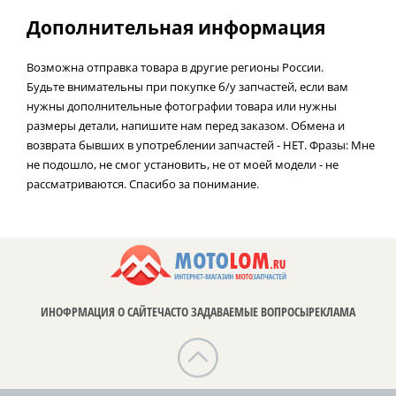
Дополнительная информация
Возможна отправка товара в другие регионы России.
Будьте внимательны при покупке б/у запчастей, если вам
нужны дополнительные фотографии товара или нужны
размеры детали, напишите нам перед заказом. Обмена и
возврата бывших в употреблении запчастей - НЕТ. Фразы: Мне
не подошло, не смог установить, не от моей модели - не
рассматриваются. Спасибо за понимание.
ИНОФРМАЦИЯ О САЙТЕ
ЧАСТО ЗАДАВАЕМЫЕ ВОПРОСЫ
РЕКЛАМА