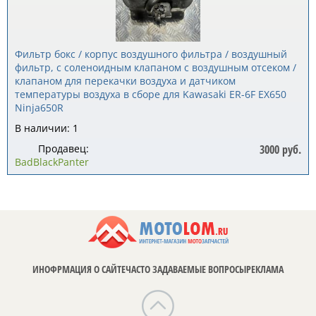
Фильтр бокс / корпус воздушного фильтра / воздушный
фильтр, с соленоидным клапаном с воздушным отсеком /
клапаном для перекачки воздуха и датчиком
температуры воздуха в сборе для Kawasaki ER-6F EX650
Ninja650R
В наличии: 1
Продавец:
3000 руб.
BadBlackPanter
ИНОФРМАЦИЯ О САЙТЕ
ЧАСТО ЗАДАВАЕМЫЕ ВОПРОСЫ
РЕКЛАМА