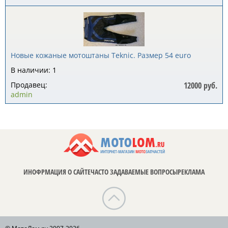
Новые кожаные мотоштаны Teknic. Размер 54 euro
В наличии: 1
Продавец:
12000 руб.
admin
ИНОФРМАЦИЯ О САЙТЕ
ЧАСТО ЗАДАВАЕМЫЕ ВОПРОСЫ
РЕКЛАМА