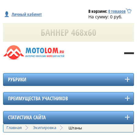
В корзине:
0
товаров
Личный кабинет
На сумму:
0
руб.
РУБРИКИ
ПРЕИМУЩЕСТВА УЧАСТНИКОВ
СТАТИСТИКА САЙТА
Главная
Экипировка
Штаны