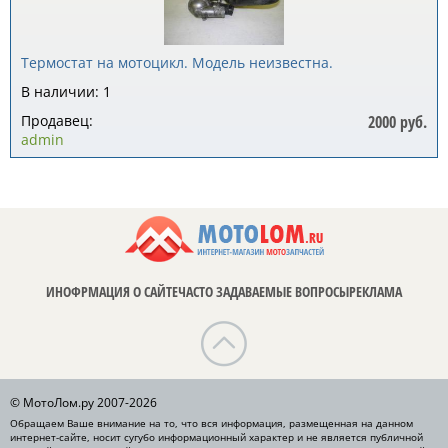
Термостат на мотоцикл. Модель неизвестна.
В наличии: 1
Продавец:
2000 руб.
admin
ИНОФРМАЦИЯ О САЙТЕ
ЧАСТО ЗАДАВАЕМЫЕ ВОПРОСЫ
РЕКЛАМА
© МотоЛом.ру 2007-2026
Обращаем Ваше внимание на то, что вся информация, размещенная на данном
интернет-сайте, носит сугубо информационный характер и не является публичной