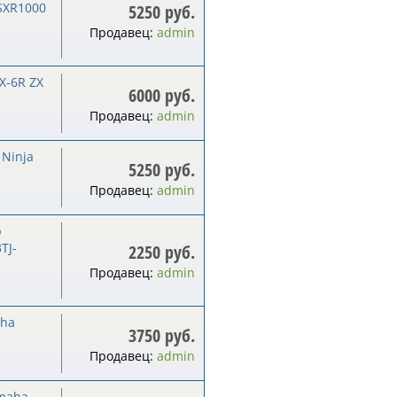
GSXR1000
5250 руб.
Продавец:
admin
X-6R ZX
6000 руб.
Продавец:
admin
 Ninja
5250 руб.
Продавец:
admin
р
TJ-
2250 руб.
Продавец:
admin
aha
3750 руб.
Продавец:
admin
amaha