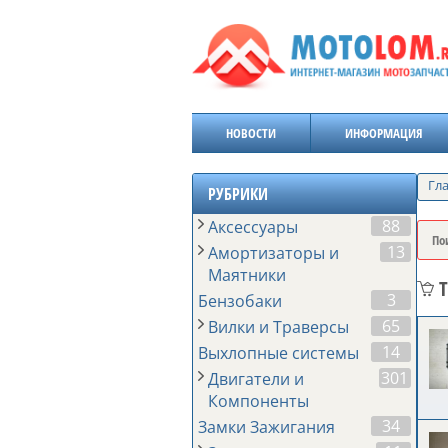
НОВОСТИ
ИНФОРМАЦИЯ
Гл
РУБРИКИ
88
Аксессуары
13
Амортизаторы и
Маятники
3
Бензобаки
65
Вилки и Траверсы
14
Выхлопные системы
301
Двигатели и
Компоненты
34
Замки Зажигания