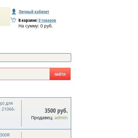
Личный кабинет
В корзине:
0
товаров
На сумму:
0
руб.
р) для
 21066-
3500 руб.
Продавец:
admin
1300R