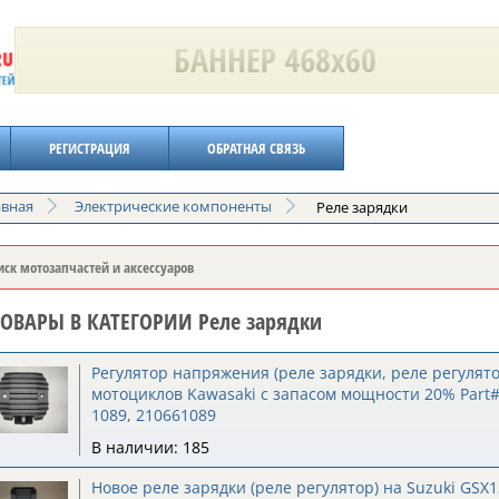
РЕГИСТРАЦИЯ
ОБРАТНАЯ СВЯЗЬ
авная
Электрические компоненты
Реле зарядки
ТОВАРЫ В КАТЕГОРИИ Реле зарядки
Регулятор напряжения (реле зарядки, реле регулято
мотоциклов Kawasaki с запасом мощности 20% Part#
1089, 210661089
В наличии: 185
Новое реле зарядки (реле регулятор) на Suzuki GSX