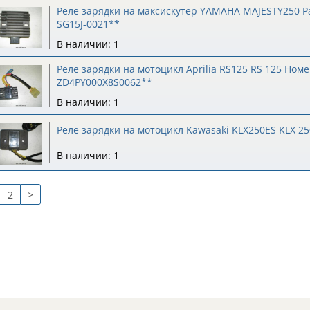
Реле зарядки на максискутер YAMAHA MAJESTY250 Р
SG15J-0021**
В наличии: 1
Реле зарядки на мотоцикл Aprilia RS125 RS 125 Ном
ZD4PY000X8S0062**
В наличии: 1
Реле зарядки на мотоцикл Kawasaki KLX250ES KLX 25
В наличии: 1
2
>