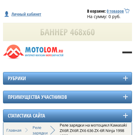
В корзине:
0
товаров
Личный кабинет
На сумму:
0
руб.
РУБРИКИ
ПРЕИМУЩЕСТВА УЧАСТНИКОВ
СТАТИСТИКА САЙТА
Реле зарядки на мотоцикл Kawasaki
Реле
Главная
ZX6R ZX6R ZX6 636 ZX-6R Ninja 1998
зарядки