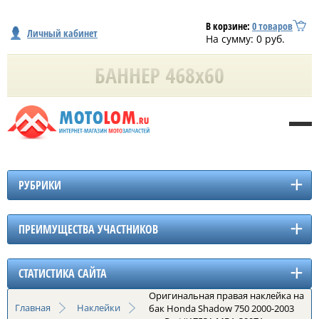
В корзине:
0
товаров
Личный кабинет
На сумму:
0
руб.
РУБРИКИ
ПРЕИМУЩЕСТВА УЧАСТНИКОВ
СТАТИСТИКА САЙТА
Оригинальная правая наклейка на
Главная
Наклейки
бак Honda Shadow 750 2000-2003