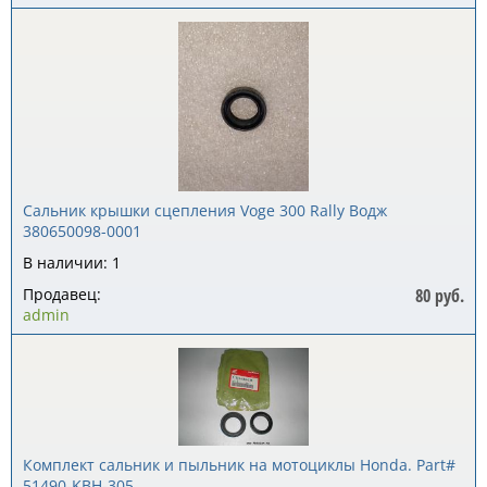
Сальник крышки сцепления Voge 300 Rally Водж
380650098-0001
В наличии: 1
Продавец:
80 руб.
admin
Комплект сальник и пыльник на мотоциклы Honda. Part#
51490-KBH-305