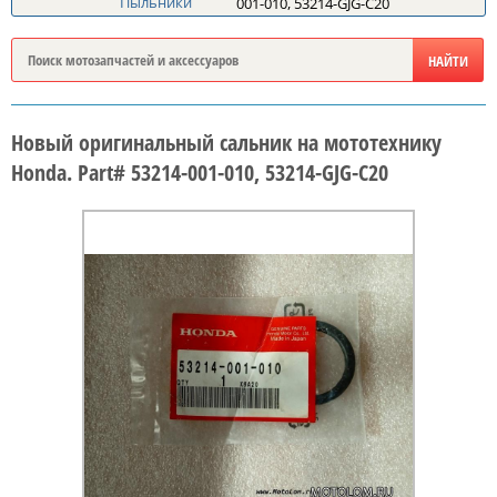
Пыльники
001-010, 53214-GJG-C20
Новый оригинальный сальник на мототехнику
Honda. Part# 53214-001-010, 53214-GJG-C20