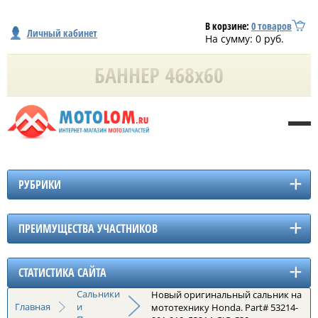
В корзине:
0
товаров
Личный кабинет
На сумму:
0
руб.
РУБРИКИ
ПРЕИМУЩЕСТВА УЧАСТНИКОВ
СТАТИСТИКА САЙТА
Сальники
Новый оригинальный сальник на
Главная
и
мототехнику Honda. Part# 53214-