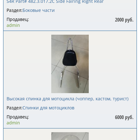
S4R Part# 482.3.017.2C Side Fairing Right Rear
Раздел:
Боковые части
Продавец:
2000 руб.
admin
Высокая спинка для мотоцикла (чоппер, кастом, турист)
Раздел:
Спинки для мотоциклов
Продавец:
6000 руб.
admin