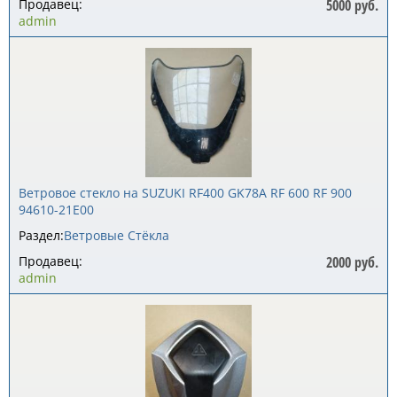
Продавец:
5000 руб.
admin
Ветровое стекло на SUZUKI RF400 GK78A RF 600 RF 900
94610-21E00
Раздел:
Ветровые Стёкла
Продавец:
2000 руб.
admin