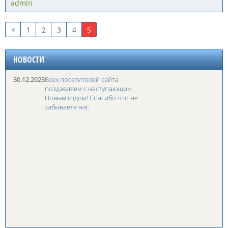
admin
<
1
2
3
4
5
НОВОСТИ
30.12.2023
Всех посетителей сайта
поздавляем с наступающим
Новым годом! Спасибо что не
забываете нас.