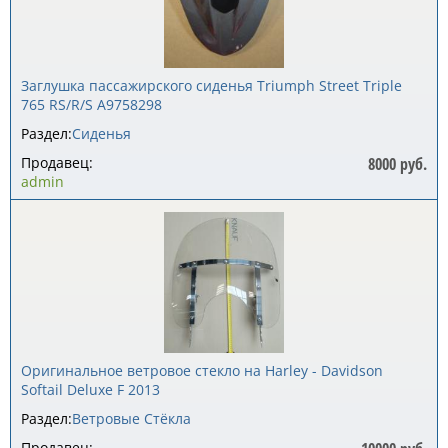
Заглушка пассажирского сиденья Triumph Street Triple
765 RS/R/S A9758298
Раздел:
Сиденья
Продавец:
8000 руб.
admin
Оригинальное ветровое стекло на Harley - Davidson
Softail Deluxe F 2013
Раздел:
Ветровые Стёкла
Продавец: