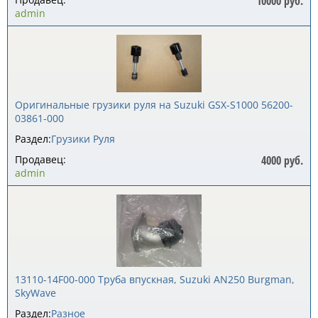
10000 руб.
admin
Оригинальные грузики руля на Suzuki GSX-S1000 56200-
03861-000
Раздел:
Грузики Руля
Продавец:
4000 руб.
admin
13110-14F00-000 Труба впускная, Suzuki AN250 Burgman,
SkyWave
Раздел:
Разное