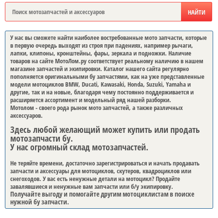
У нас вы сможете найти наиболее востребованные мото запчасти, которые
в первую очередь выходят из строя при падениях, например рычаги,
лапки, клипоны, кронштейны, фары, зеркала и подножки. Наличие
товаров на сайте МотоЛом.ру соответствует реальному наличию в нашем
магазине запчастей и экипировки. Каталог нашего сайта регулярно
пополняется оригинальными бу запчастями, как на уже представленные
модели мотоциклов BMW, Ducati, Kawasaki, Honda, Suzuki, Yamaha и
другие, так и на новые, благодаря чему постоянно поддерживается и
расширяется ассортимент и модельный ряд нашей разборки.
Мотолом - своего рода рынок мото запчастей, а также различных
аксессуаров.
Здесь любой желающий может купить или продать
мотозапчасти бу.
У нас огромный склад мотозапчастей.
Не теряйте времени, достаточно зарегистрироваться и начать продавать
запчасти и аксессуары для мотоциклов, скутеров, квадроциклов или
снегоходов. У вас есть ненужные детали на мотоцикл? Продайте
завалявшиеся и ненужные вам запчасти или б/у экипировку.
Получайте выгоду и помогайте другим мотоциклистам в поиске
нужной бу запчасти.