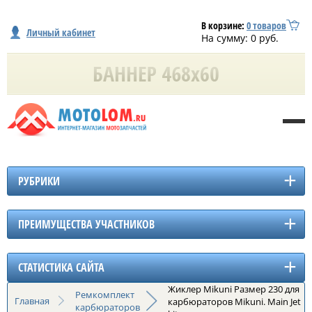
В корзине:
0
товаров
Личный кабинет
На сумму:
0
руб.
РУБРИКИ
ПРЕИМУЩЕСТВА УЧАСТНИКОВ
СТАТИСТИКА САЙТА
Жиклер Mikuni Размер 230 для
Ремкомплект
Главная
карбюраторов Mikuni. Main Jet
карбюраторов