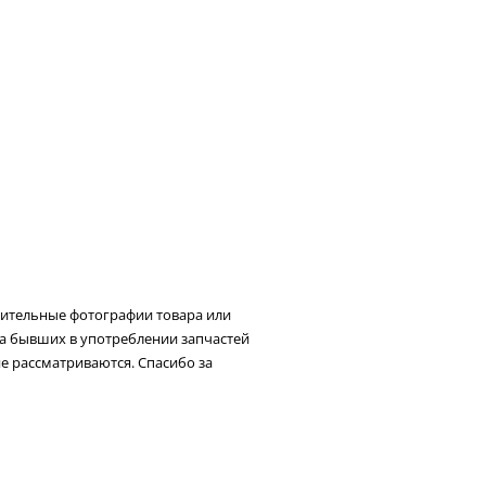
нительные фотографии товара или
та бывших в употреблении запчастей
не рассматриваются. Спасибо за