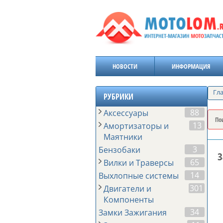
НОВОСТИ
ИНФОРМАЦИЯ
Гл
РУБРИКИ
88
Аксессуары
13
Амортизаторы и
Маятники
3
Бензобаки
З
65
Вилки и Траверсы
14
Выхлопные системы
301
Двигатели и
Компоненты
34
Замки Зажигания