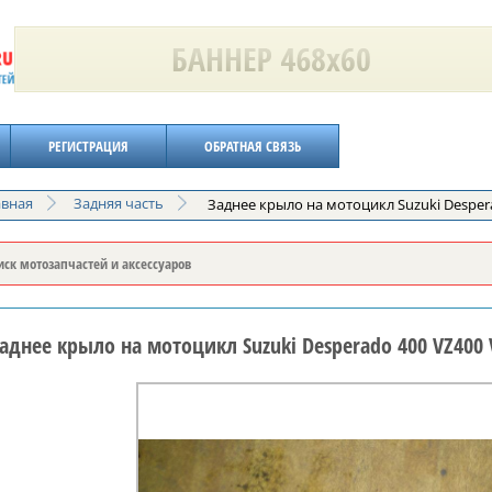
РЕГИСТРАЦИЯ
ОБРАТНАЯ СВЯЗЬ
авная
Задняя часть
Заднее крыло на мотоцикл Suzuki Desper
аднее крыло на мотоцикл Suzuki Desperado 400 VZ400 