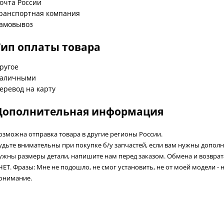
очта России
ранспортная компания
амовывоз
Тип оплаты товара
ругое
аличными
еревод на карту
Дополнительная информация
озможна отправка товара в другие регионы России.
удьте внимательны при покупке б/у запчастей, если вам нужны допол
ужны размеры детали, напишите нам перед заказом. Обмена и возвра
 НЕТ. Фразы: Мне не подошло, не смог установить, не от моей модели - 
онимание.