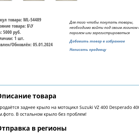
кул товара: ML-54489
Для того чтобы покупать товары,
ояние товара: Б\У
необходимо войти под своим логином 
: 5000 руб.
паролем или зарегистрироваться
личии: 1 шт.
Добавить товар в избранное
влен/Обновлён: 05.01.2024
Написать продавцу
Описание товара
родаётся заднее крыло на мотоцикл Suzuki VZ 400 Desperado 40
м.фото. В остальном крыло без проблем!
Отправка в регионы