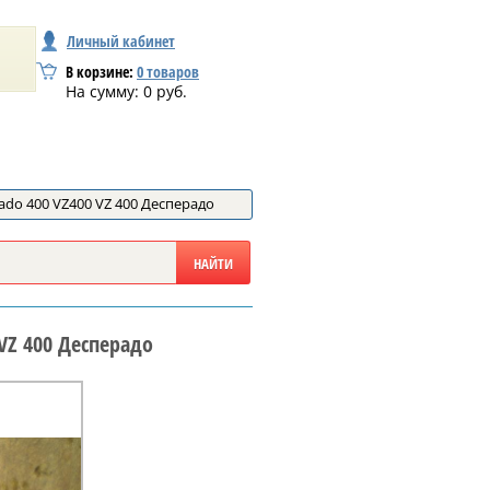
Личный кабинет
В корзине:
0
товаров
На сумму:
0
руб.
ado 400 VZ400 VZ 400 Десперадо
VZ 400 Десперадо