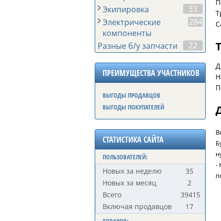
П
33
Экипировка
Т
284
Электрические
С
компоненты
22
Разные б/у запчасти
Д
ПРЕИМУЩЕСТВА УЧАСТНИКОВ
Н
П
ВЫГОДЫ ПРОДАВЦОВ
ВЫГОДЫ ПОКУПАТЕЛЕЙ
В
СТАТИСТИКА САЙТА
Б
н
ПОЛЬЗОВАТЕЛЕЙ:
-
Новых за неделю
35
п
Новых за месяц
2
Всего
39415
Включая продавцов
17