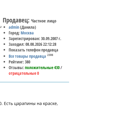
Продавец:
Частное лицо
и
admin
(Данила)
Город:
Москва
Зарегистрирован: 30.09.2007 г.
Заходил: 08.08.2026 22:12:28
Показать телефон продавца
2306
Все товары продавца
Рейтинг: 380
Отзывы:
положительные 430
/
отрицательные 0
0. Есть царапины на краске,