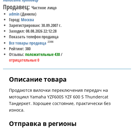
Написать продавцу
Продавец:
Частное лицо
admin
(Данила)
Город:
Москва
Зарегистрирован: 30.09.2007 г.
Заходил: 08.08.2026 22:12:28
Показать телефон продавца
2306
Все товары продавца
Рейтинг: 380
Отзывы:
положительные 430
/
отрицательные 0
Описание товара
Продаются вилочки переключения передач на
мотоцикл Yamaha YZF600S YZF 600 S Thundercat
Тандеркет. Хорошее состояние, практически без
износа.
Отправка в регионы