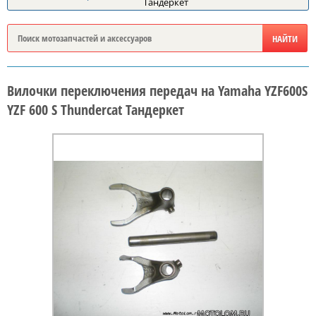
Тандеркет
Вилочки переключения передач на Yamaha YZF600S
YZF 600 S Thundercat Тандеркет