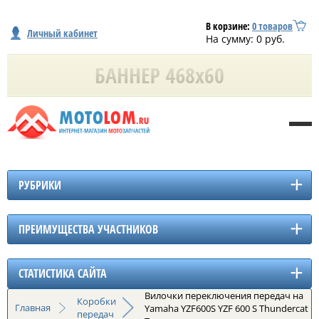
В корзине:
0
товаров
Личный кабинет
На сумму:
0
руб.
РУБРИКИ
ПРЕИМУЩЕСТВА УЧАСТНИКОВ
СТАТИСТИКА САЙТА
Вилочки переключения передач на
Коробки
Главная
Yamaha YZF600S YZF 600 S Thundercat
передач