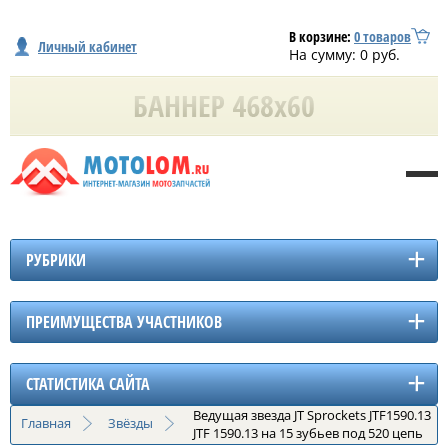
В корзине:
0
товаров
Личный кабинет
На сумму:
0
руб.
РУБРИКИ
ПРЕИМУЩЕСТВА УЧАСТНИКОВ
СТАТИСТИКА САЙТА
Ведущая звезда JT Sprockets JTF1590.13
Главная
Звёзды
JTF 1590.13 на 15 зубьев под 520 цепь