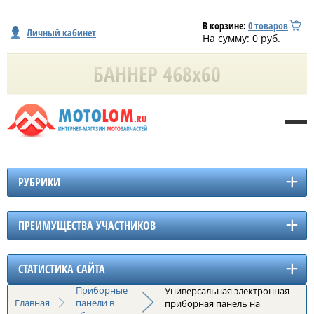
В корзине:
0
товаров
Личный кабинет
На сумму:
0
руб.
РУБРИКИ
ПРЕИМУЩЕСТВА УЧАСТНИКОВ
СТАТИСТИКА САЙТА
Приборные
Универсальная электронная
Главная
панели в
приборная панель на