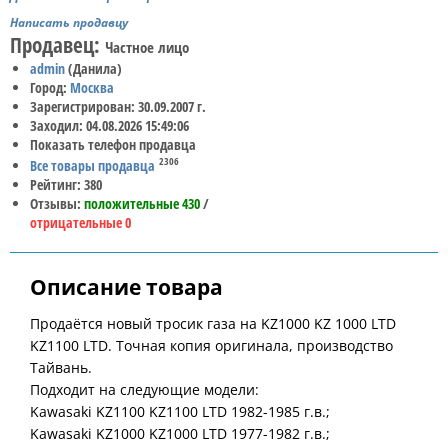
Написать продавцу
Продавец:
Частное лицо
admin
(Данила)
Город:
Москва
Зарегистрирован: 30.09.2007 г.
Заходил: 04.08.2026 15:49:06
Показать телефон продавца
2306
Все товары продавца
Рейтинг: 380
Отзывы:
положительные 430
/
отрицательные 0
Описание товара
Продаётся новый тросик газа на KZ1000 KZ 1000 LTD
KZ1100 LTD. Точная копия оригинала, производство
Тайвань.
Подходит на следующие модели:
Kawasaki KZ1100 KZ1100 LTD 1982-1985 г.в.;
Kawasaki KZ1000 KZ1000 LTD 1977-1982 г.в.;