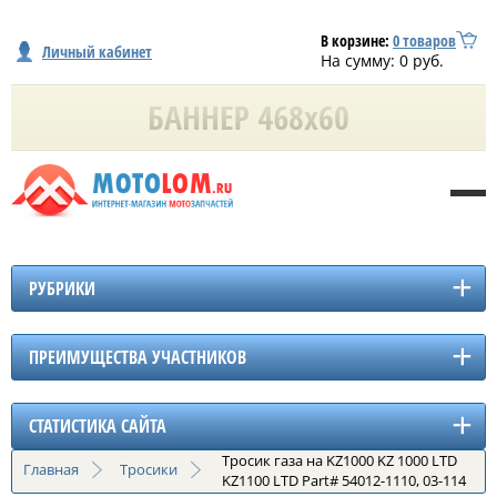
В корзине:
0
товаров
Личный кабинет
На сумму:
0
руб.
РУБРИКИ
ПРЕИМУЩЕСТВА УЧАСТНИКОВ
СТАТИСТИКА САЙТА
Тросик газа на KZ1000 KZ 1000 LTD
Главная
Тросики
KZ1100 LTD Part# 54012-1110, 03-114