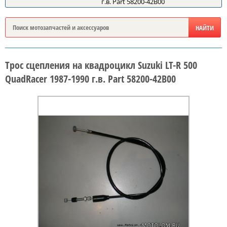
г.в. Part 58200-42B00
Трос сцепления на квадроцикл Suzuki LT-R 500
QuadRacer 1987-1990 г.в. Part 58200-42B00