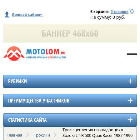
В корзине:
0
товаров
Личный кабинет
На сумму:
0
руб.
РУБРИКИ
ПРЕИМУЩЕСТВА УЧАСТНИКОВ
СТАТИСТИКА САЙТА
Трос сцепления на квадроцикл
Главная
Тросики
Suzuki LT-R 500 QuadRacer 1987-1990