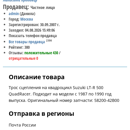
Написать продавцу
Продавец:
Частное лицо
admin
(Данила)
Город:
Москва
Зарегистрирован: 30.09.2007 г.
Заходил: 04.08.2026 15:49:06
Показать телефон продавца
2306
Все товары продавца
Рейтинг: 380
Отзывы:
положительные 430
/
отрицательные 0
Описание товара
Трос сцепления на квадроцикл Suzuki LT-R 500
QuadRacer. Подходит на модели с 1987 по 1990 год
выпуска. Оригинальный номер запчасти: 58200-42B00
Отправка в регионы
Почта России