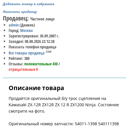
Добавить товар в избранное
Написать продавцу
Продавец:
Частное лицо
admin
(Данила)
Город:
Москва
Зарегистрирован: 30.09.2007 г.
Заходил: 08.08.2026 22:12:28
Показать телефон продавца
2306
Все товары продавца
Рейтинг: 380
Отзывы:
положительные 430
/
отрицательные 0
Описание товара
Продаётся оригинальный б/у трос сцепления на
Kawasaki ZX-12R ZX12R ZX 12 R ZX1200 Ninja. Состояние
смотрите на фото.
Оригинальный номер запчасти: 54011-1398 540111398