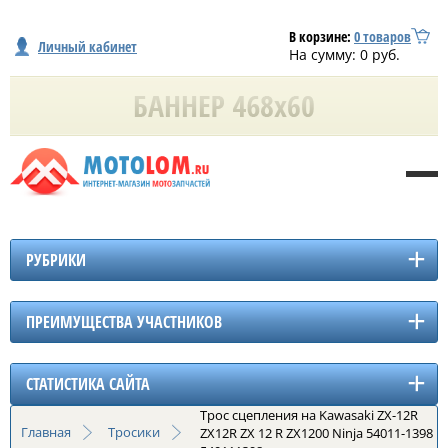
В корзине:
0
товаров
Личный кабинет
На сумму:
0
руб.
РУБРИКИ
ПРЕИМУЩЕСТВА УЧАСТНИКОВ
СТАТИСТИКА САЙТА
Трос сцепления на Kawasaki ZX-12R
Главная
Тросики
ZX12R ZX 12 R ZX1200 Ninja 54011-1398