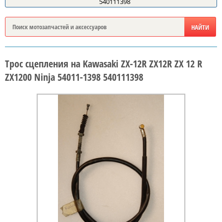
540111398
Трос сцепления на Kawasaki ZX-12R ZX12R ZX 12 R
ZX1200 Ninja 54011-1398 540111398