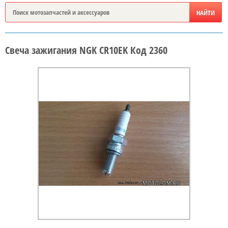
Свеча зажигания NGK CR10EK Код 2360