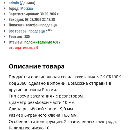
admin
(Данила)
Город:
Москва
Зарегистрирован: 30.09.2007 г.
Заходил: 08.08.2026 22:12:28
Показать телефон продавца
2305
Все товары продавца
Рейтинг: 380
Отзывы:
положительные 430
/
отрицательные 0
Описание товара
Продаётся оригинальная свеча зажигания NGK CR10EK
Код 2360. Сделано в Японии. Возможна отправка в
другие регионы России.
Тип свечи зажигания - с резистором.
Диаметр резьбовой части 10 мм.
Длина резьбовой части 19,0 мм.
Размер 6-гранного ключа 16,0 мм.
Особенности конструкции: 2 заземлённых электрода.
Калильное число 10.