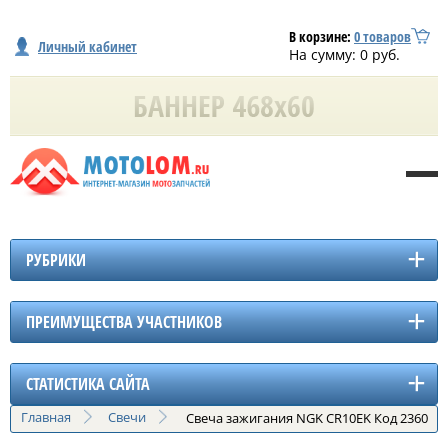
В корзине:
0
товаров
Личный кабинет
На сумму:
0
руб.
РУБРИКИ
ПРЕИМУЩЕСТВА УЧАСТНИКОВ
СТАТИСТИКА САЙТА
Главная
Свечи
Свеча зажигания NGK CR10EK Код 2360