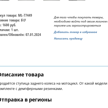
кул товара: ML-77449
Для того чтобы покупать товары,
ояние товара: Б\У
необходимо войти под своим логином 
: 1600 руб.
паролем или зарегистрироваться
личии: 1 шт.
Добавить товар в избранное
влен/Обновлён: 07.01.2024
Написать продавцу
Описание товара
родаётся ступица заднего колеса на мотоцикл. От какой модели 
омплекте с демпферными резинками.
Отправка в регионы