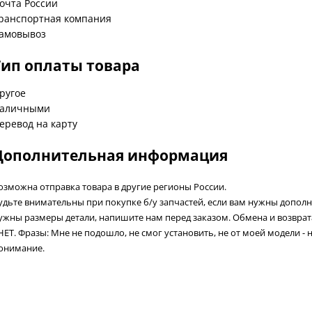
очта России
ранспортная компания
амовывоз
Тип оплаты товара
ругое
аличными
еревод на карту
Дополнительная информация
озможна отправка товара в другие регионы России.
удьте внимательны при покупке б/у запчастей, если вам нужны допол
ужны размеры детали, напишите нам перед заказом. Обмена и возвра
 НЕТ. Фразы: Мне не подошло, не смог установить, не от моей модели - 
онимание.