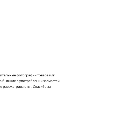
нительные фотографии товара или
та бывших в употреблении запчастей
не рассматриваются. Спасибо за