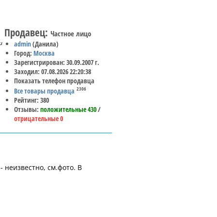
Продавец:
Частное лицо
и
admin
(Данила)
Город:
Москва
Зарегистрирован: 30.09.2007 г.
Заходил: 07.08.2026 22:20:38
Показать телефон продавца
2306
Все товары продавца
Рейтинг: 380
Отзывы:
положительные 430
/
отрицательные 0
- неизвестно, см.фото. В