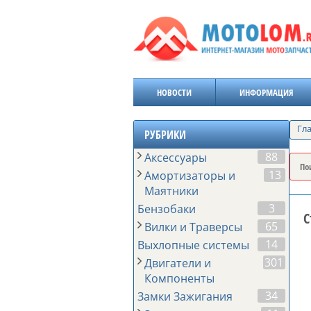
НОВОСТИ
ИНФОРМАЦИЯ
Гл
РУБРИКИ
88
Аксессуары
13
Амортизаторы и
Маятники
3
Бензобаки
С
65
Вилки и Траверсы
14
Выхлопные системы
301
Двигатели и
Компоненты
34
Замки Зажигания