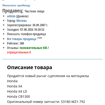
Написать продавцу
Продавец:
Частное лицо
admin
(Данила)
Город:
Москва
Зарегистрирован: 30.09.2007 г.
Заходил: 07.08.2026 10:20:52
Показать телефон продавца
2306
Все товары продавца
Рейтинг: 380
Отзывы:
положительные 430
/
отрицательные 0
Описание товара
Продаётся новый рычаг сцепления на мотоциклы
Honda:
Honda X4
Honda X4 LD
Honda CB1300
Оригинальный номер запчасти: 53180-MZ1-792