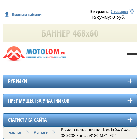
В корзине:
0
товаров
Личный кабинет
На сумму:
0
руб.
РУБРИКИ
ПРЕИМУЩЕСТВА УЧАСТНИКОВ
СТАТИСТИКА САЙТА
Рычаг сцепления на Honda X4 X-4 sc-
Главная
Рычаги
38 SC38 Part# 53180-MZ1-792