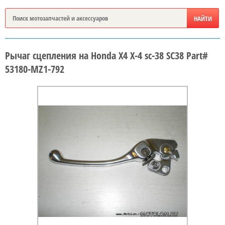
Рычаг сцепления на Honda X4 X-4 sc-38 SC38 Part#
53180-MZ1-792