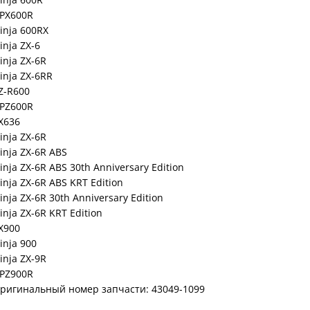
PX600R
inja 600RX
inja ZX-6
inja ZX-6R
inja ZX-6RR
Z-R600
PZ600R
X636
inja ZX-6R
inja ZX-6R ABS
inja ZX-6R ABS 30th Anniversary Edition
inja ZX-6R ABS KRT Edition
inja ZX-6R 30th Anniversary Edition
inja ZX-6R KRT Edition
X900
inja 900
inja ZX-9R
PZ900R
ригинальный номер запчасти: 43049-1099