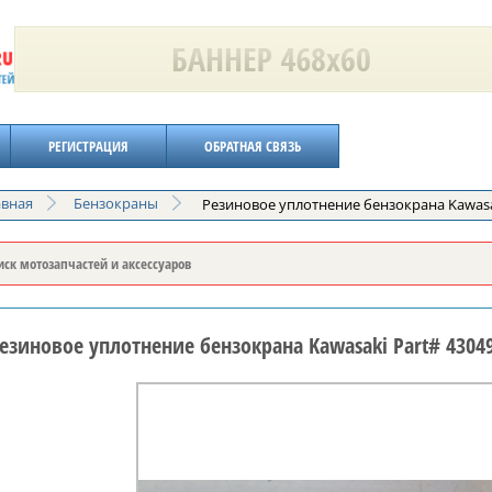
РЕГИСТРАЦИЯ
ОБРАТНАЯ СВЯЗЬ
авная
Бензокраны
Резиновое уплотнение бензокрана Kawasak
езиновое уплотнение бензокрана Kawasaki Part# 4304