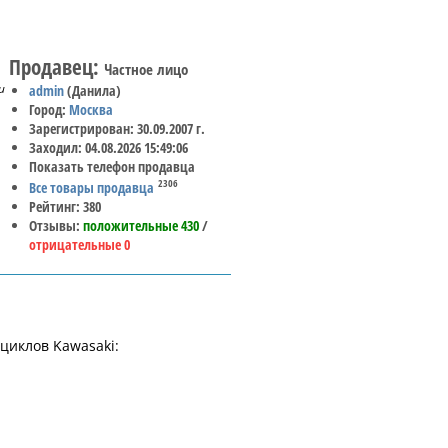
Продавец:
Частное лицо
и
admin
(Данила)
Город:
Москва
Зарегистрирован: 30.09.2007 г.
Заходил: 04.08.2026 15:49:06
Показать телефон продавца
2306
Все товары продавца
Рейтинг: 380
Отзывы:
положительные 430
/
отрицательные 0
циклов Kawasaki: