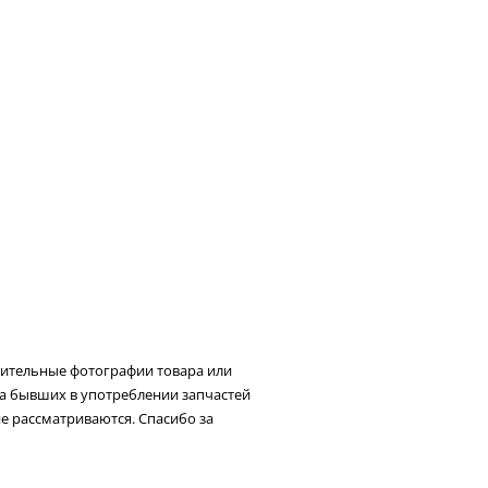
нительные фотографии товара или
та бывших в употреблении запчастей
не рассматриваются. Спасибо за