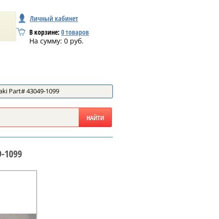
Личный кабинет
В корзине:
0
товаров
На сумму:
0
руб.
i Part# 43049-1099
9-1099