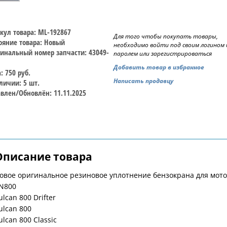
кул товара: ML-192867
Для того чтобы покупать товары,
ояние товара: Новый
необходимо войти под своим логином 
инальный номер запчасти: 43049-
паролем или зарегистрироваться
Добавить товар в избранное
: 750 руб.
Написать продавцу
личии: 5 шт.
влен/Обновлён: 11.11.2025
Описание товара
овое оригинальное резиновое уплотнение бензокрана для мото
N800
ulcan 800 Drifter
ulcan 800
ulcan 800 Classic