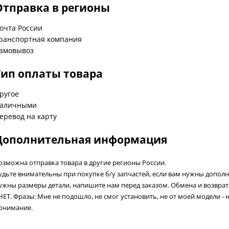
Отправка в регионы
очта России
ранспортная компания
амовывоз
Тип оплаты товара
ругое
аличными
еревод на карту
Дополнительная информация
озможна отправка товара в другие регионы России.
удьте внимательны при покупке б/у запчастей, если вам нужны допол
ужны размеры детали, напишите нам перед заказом. Обмена и возвра
 НЕТ. Фразы: Мне не подошло, не смог установить, не от моей модели - 
онимание.