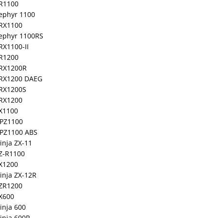
R1100
ephyr 1100
RX1100
ephyr 1100RS
RX1100-II
R1200
RX1200R
RX1200 DAEG
RX1200S
RX1200
X1100
PZ1100
PZ1100 ABS
inja ZX-11
Z-R1100
X1200
inja ZX-12R
ZR1200
X600
inja 600
inja 600R