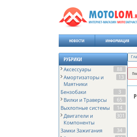
НОВОСТИ
ИНФОРМАЦИЯ
Гл
РУБРИКИ
88
Аксессуары
13
Амортизаторы и
Маятники
3
Бензобаки
Р
65
Вилки и Траверсы
14
Выхлопные системы
301
Двигатели и
Компоненты
34
Замки Зажигания