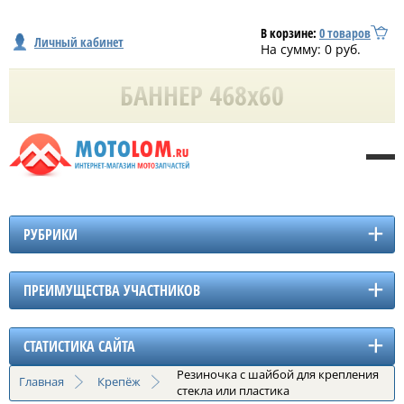
В корзине:
0
товаров
Личный кабинет
На сумму:
0
руб.
РУБРИКИ
ПРЕИМУЩЕСТВА УЧАСТНИКОВ
СТАТИСТИКА САЙТА
Резиночка с шайбой для крепления
Главная
Крепёж
стекла или пластика