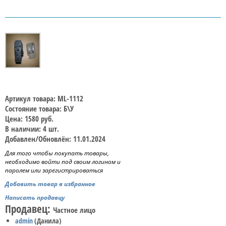
Артикул товара: ML-1112
Состояние товара: Б\У
Цена: 1580 руб.
В наличии: 4 шт.
Добавлен/Обновлён: 11.01.2024
Для того чтобы покупать товары,
необходимо войти под своим логином и
паролем или зарегистрироваться
Добавить товар в избранное
Написать продавцу
Продавец:
Частное лицо
admin
(Данила)