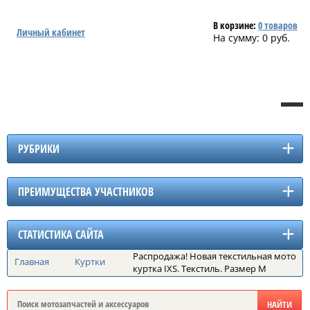
В корзине:
0
товаров
Личный кабинет
На сумму:
0
руб.
РУБРИКИ
ПРЕИМУЩЕСТВА УЧАСТНИКОВ
СТАТИСТИКА САЙТА
Распродажа! Новая текстильная мото
Главная
Куртки
куртка IXS. Текстиль. Размер М