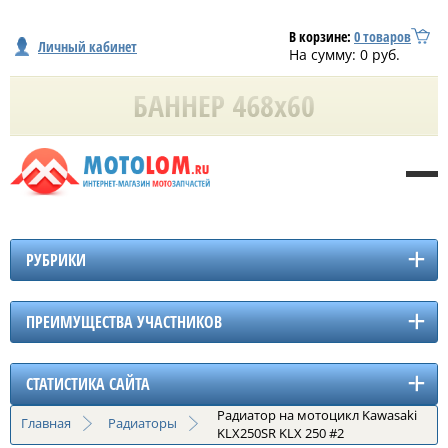
В корзине:
0
товаров
Личный кабинет
На сумму:
0
руб.
РУБРИКИ
ПРЕИМУЩЕСТВА УЧАСТНИКОВ
СТАТИСТИКА САЙТА
Радиатор на мотоцикл Kawasaki
Главная
Радиаторы
KLX250SR KLX 250 #2