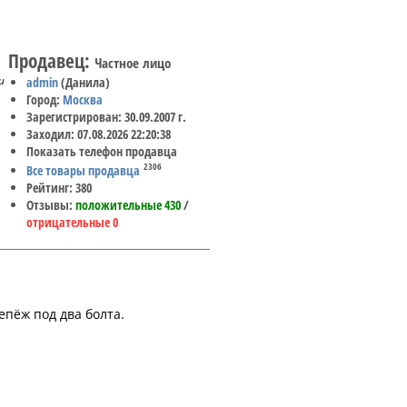
Продавец:
Частное лицо
и
admin
(Данила)
Город:
Москва
Зарегистрирован: 30.09.2007 г.
Заходил: 07.08.2026 22:20:38
Показать телефон продавца
2306
Все товары продавца
Рейтинг: 380
Отзывы:
положительные 430
/
отрицательные 0
епёж под два болта.