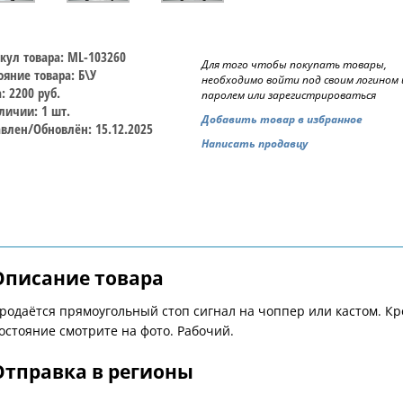
кул товара: ML-103260
Для того чтобы покупать товары,
ояние товара: Б\У
необходимо войти под своим логином 
: 2200 руб.
паролем или зарегистрироваться
личии: 1 шт.
Добавить товар в избранное
влен/Обновлён: 15.12.2025
Написать продавцу
Описание товара
родаётся прямоугольный стоп сигнал на чоппер или кастом. Кр
остояние смотрите на фото. Рабочий.
Отправка в регионы