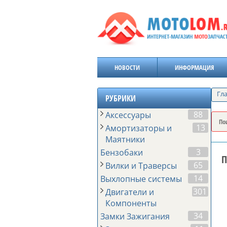
НОВОСТИ
ИНФОРМАЦИЯ
Гл
РУБРИКИ
88
Аксессуары
13
Амортизаторы и
Маятники
3
Бензобаки
П
65
Вилки и Траверсы
14
Выхлопные системы
301
Двигатели и
Компоненты
34
Замки Зажигания