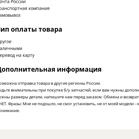
очта России
ранспортная компания
амовывоз
Тип оплаты товара
ругое
аличными
еревод на карту
Дополнительная информация
озможна отправка товара в другие регионы России.
удьте внимательны при покупке б/у запчастей, если вам нужны допол
ужны размеры детали, напишите нам перед заказом. Обмена и возвра
 НЕТ. Фразы: Мне не подошло, не смог установить, не от моей модели - 
онимание.