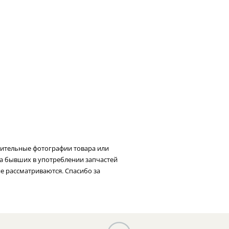
нительные фотографии товара или
та бывших в употреблении запчастей
не рассматриваются. Спасибо за