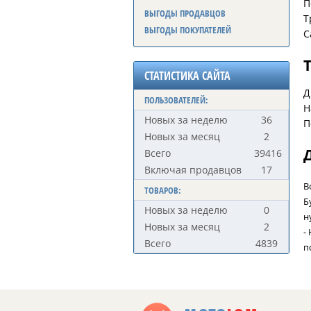
П
ВЫГОДЫ ПРОДАВЦОВ
Т
ВЫГОДЫ ПОКУПАТЕЛЕЙ
С
СТАТИСТИКА САЙТА
Д
ПОЛЬЗОВАТЕЛЕЙ:
Н
Новых за неделю
36
П
Новых за месяц
2
Всего
39416
Включая продавцов
17
В
ТОВАРОВ:
Б
Новых за неделю
0
н
Новых за месяц
2
-
Всего
4839
п