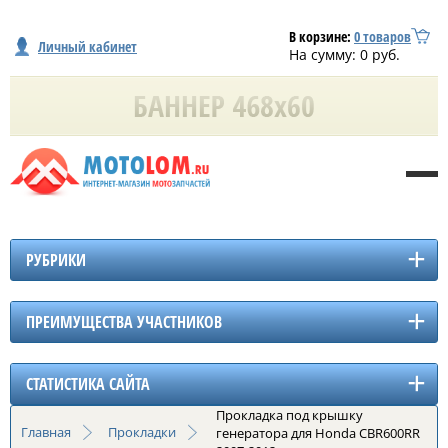
В корзине:
0
товаров
Личный кабинет
На сумму:
0
руб.
РУБРИКИ
ПРЕИМУЩЕСТВА УЧАСТНИКОВ
СТАТИСТИКА САЙТА
Прокладка под крышку
Главная
Прокладки
генератора для Honda CBR600RR