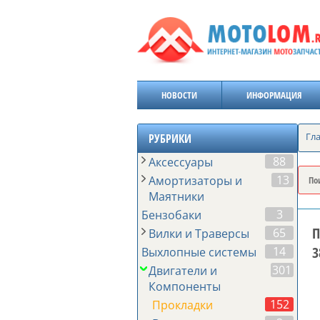
НОВОСТИ
ИНФОРМАЦИЯ
Гл
РУБРИКИ
88
Аксессуары
13
Амортизаторы и
Маятники
3
Бензобаки
П
65
Вилки и Траверсы
3
14
Выхлопные системы
301
Двигатели и
Компоненты
152
Прокладки