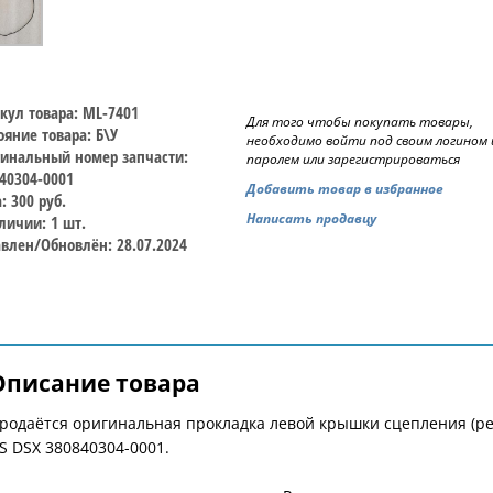
кул товара: ML-7401
Для того чтобы покупать товары,
ояние товара: Б\У
необходимо войти под своим логином 
инальный номер запчасти:
паролем или зарегистрироваться
40304-0001
Добавить товар в избранное
: 300 руб.
Написать продавцу
личии: 1 шт.
влен/Обновлён: 28.07.2024
Описание товара
родаётся оригинальная прокладка левой крышки сцепления (ре
S DSX 380840304-0001.