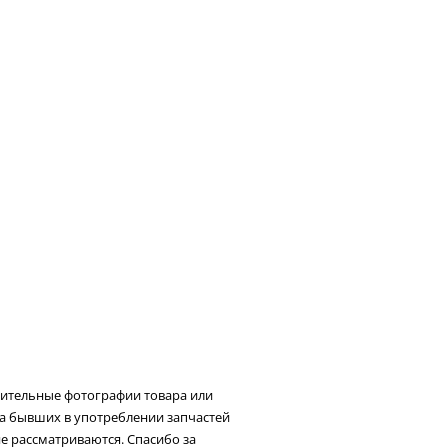
нительные фотографии товара или
та бывших в употреблении запчастей
не рассматриваются. Спасибо за