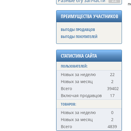
22
Разные б/у запчасти
п
ПРЕИМУЩЕСТВА УЧАСТНИКОВ
ВЫГОДЫ ПРОДАВЦОВ
ВЫГОДЫ ПОКУПАТЕЛЕЙ
СТАТИСТИКА САЙТА
ПОЛЬЗОВАТЕЛЕЙ:
Новых за неделю
22
Новых за месяц
2
Всего
39402
Включая продавцов
17
ТОВАРОВ:
Новых за неделю
0
Новых за месяц
2
Всего
4839