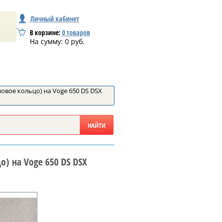
Личный кабинет
В корзине:
0
товаров
На сумму:
0
руб.
овое кольцо) на Voge 650 DS DSX
) на Voge 650 DS DSX