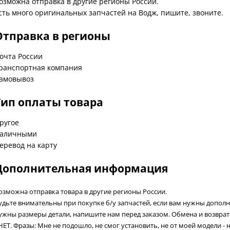
озможна отправка в другие регионы России.
сть много оригинальных запчастей на Водж, пишите, звоните.
Отправка в регионы
очта России
ранспортная компания
амовывоз
Тип оплаты товара
ругое
аличными
еревод на карту
Дополнительная информация
озможна отправка товара в другие регионы России.
удьте внимательны при покупке б/у запчастей, если вам нужны допол
ужны размеры детали, напишите нам перед заказом. Обмена и возвра
 НЕТ. Фразы: Мне не подошло, не смог установить, не от моей модели - 