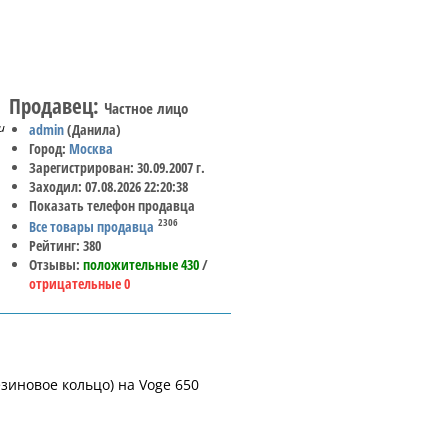
Продавец:
Частное лицо
и
admin
(Данила)
Город:
Москва
Зарегистрирован: 30.09.2007 г.
Заходил: 07.08.2026 22:20:38
Показать телефон продавца
2306
Все товары продавца
Рейтинг: 380
Отзывы:
положительные 430
/
отрицательные 0
зиновое кольцо) на Voge 650