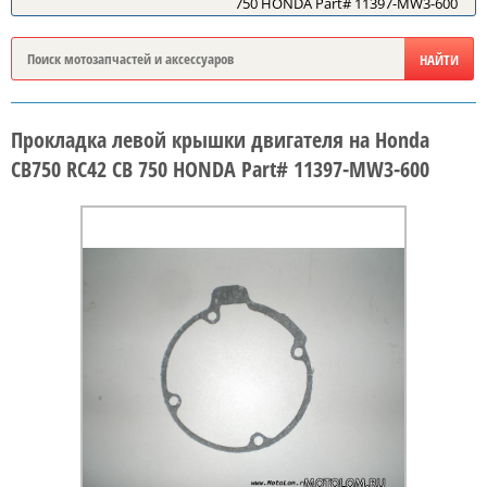
750 HONDA Part# 11397-MW3-600
Прокладка левой крышки двигателя на Honda
CB750 RC42 CB 750 HONDA Part# 11397-MW3-600