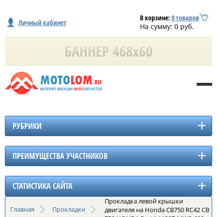
В корзине:
0
товаров
Личный кабинет
На сумму:
0
руб.
РУБРИКИ
ПРЕИМУЩЕСТВА УЧАСТНИКОВ
СТАТИСТИКА САЙТА
Прокладка левой крышки
Главная
Прокладки
двигателя на Honda CB750 RC42 CB