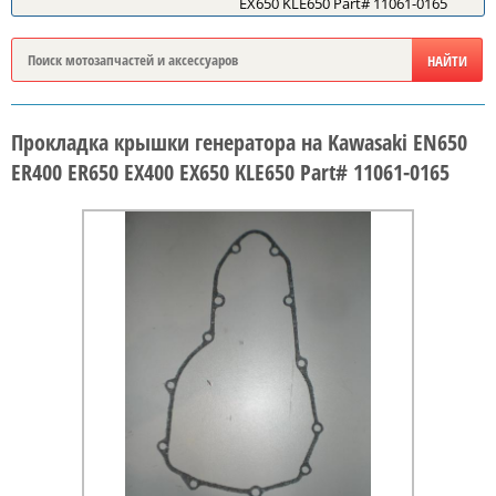
EX650 KLE650 Part# 11061-0165
Прокладка крышки генератора на Kawasaki EN650
ER400 ER650 EX400 EX650 KLE650 Part# 11061-0165