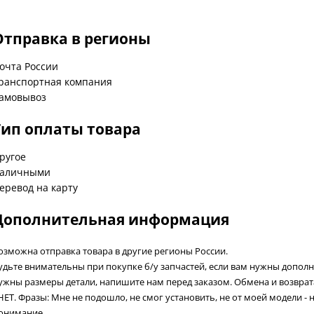
Отправка в регионы
очта России
ранспортная компания
амовывоз
Тип оплаты товара
ругое
аличными
еревод на карту
Дополнительная информация
озможна отправка товара в другие регионы России.
удьте внимательны при покупке б/у запчастей, если вам нужны допол
ужны размеры детали, напишите нам перед заказом. Обмена и возвра
 НЕТ. Фразы: Мне не подошло, не смог установить, не от моей модели - 
онимание.