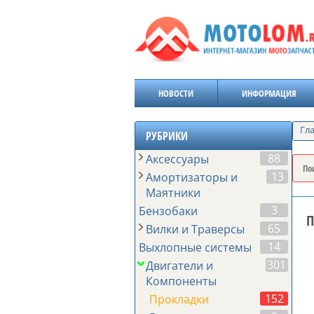
НОВОСТИ
ИНФОРМАЦИЯ
Гл
РУБРИКИ
88
Аксессуары
13
Амортизаторы и
Маятники
3
Бензобаки
П
65
Вилки и Траверсы
14
Выхлопные системы
301
Двигатели и
Компоненты
152
Прокладки