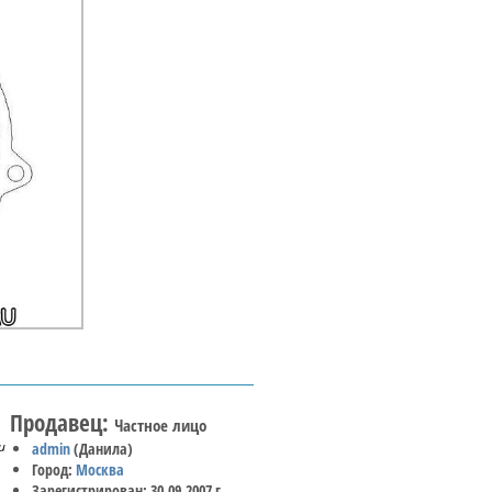
Продавец:
Частное лицо
и
admin
(Данила)
Город:
Москва
Зарегистрирован: 30.09.2007 г.