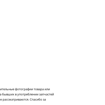
нительные фотографии товара или
та бывших в употреблении запчастей
не рассматриваются. Спасибо за