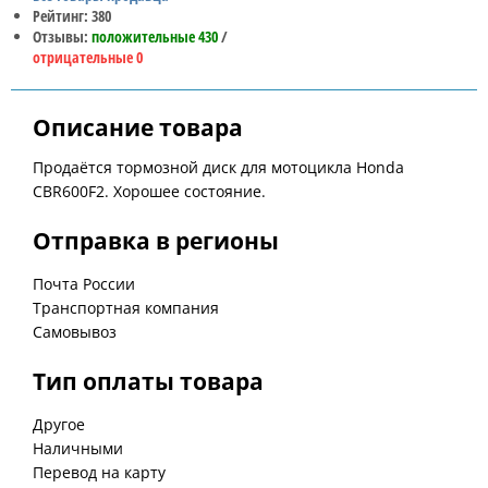
Рейтинг: 380
Отзывы:
положительные 430
/
отрицательные 0
Описание товара
Продаётся тормозной диск для мотоцикла Honda
CBR600F2. Хорошее состояние.
Отправка в регионы
Почта России
Транспортная компания
Самовывоз
Тип оплаты товара
Другое
Наличными
Перевод на карту