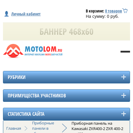
В корзине:
0
товаров
Личный кабинет
На сумму:
0
руб.
РУБРИКИ
ПРЕИМУЩЕСТВА УЧАСТНИКОВ
СТАТИСТИКА САЙТА
Приборные
Приборная панель на
Главная
панели в
Kawasaki ZXR400-2 ZXR 400-2