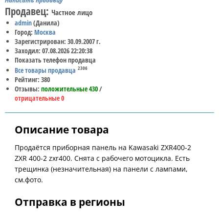
Написать продавцу
Продавец:
Частное лицо
admin
(Данила)
Город:
Москва
Зарегистрирован: 30.09.2007 г.
Заходил: 07.08.2026 22:20:38
Показать телефон продавца
2306
Все товары продавца
Рейтинг: 380
Отзывы:
положительные 430
/
отрицательные 0
Описание товара
Продаётся приборная панель на Kawasaki ZXR400-2
ZXR 400-2 zxr400. Снята с рабочего мотоцикла. Есть
трещинка (незначительная) на панели с лампами,
см.фото.
Отправка в регионы