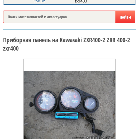
сборе
zxr400
Приборная панель на Kawasaki ZXR400-2 ZXR 400-2
zxr400