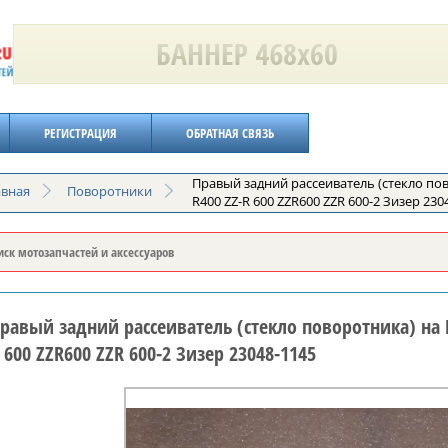
РЕГИСТРАЦИЯ
ОБРАТНАЯ СВЯЗЬ
Правый задний рассеиватель (стекло пов
авная
Поворотники
R400 ZZ-R 600 ZZR600 ZZR 600-2 Зизер 230
равый задний рассеиватель (стекло поворотника) на K
 600 ZZR600 ZZR 600-2 Зизер 23048-1145