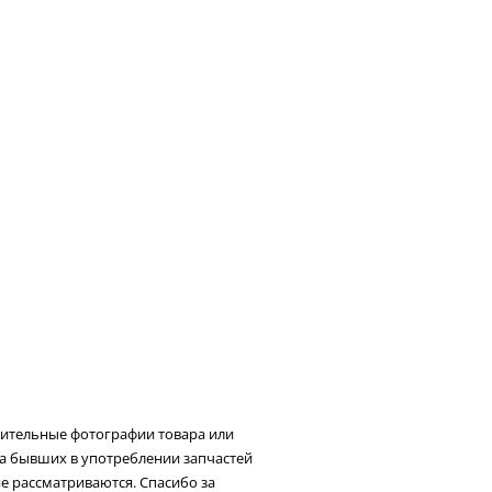
нительные фотографии товара или
та бывших в употреблении запчастей
не рассматриваются. Спасибо за