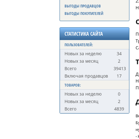
2
ВЫГОДЫ ПРОДАВЦОВ
Н
ВЫГОДЫ ПОКУПАТЕЛЕЙ
СТАТИСТИКА САЙТА
П
Т
ПОЛЬЗОВАТЕЛЕЙ:
С
Новых за неделю
34
Новых за месяц
2
Всего
39413
Д
Включая продавцов
17
Н
ТОВАРОВ:
П
Новых за неделю
0
Новых за месяц
2
Всего
4839
В
Б
н
-