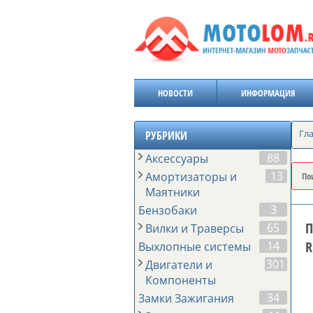
НОВОСТИ
ИНФОРМАЦИЯ
Гл
РУБРИКИ
88
Аксессуары
13
Амортизаторы и
Маятники
3
Бензобаки
П
65
Вилки и Траверсы
R
14
Выхлопные системы
301
Двигатели и
Компоненты
34
Замки Зажигания