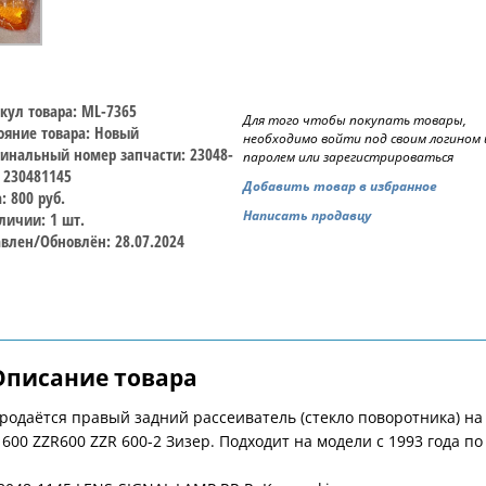
кул товара: ML-7365
Для того чтобы покупать товары,
ояние товара: Новый
необходимо войти под своим логином 
инальный номер запчасти: 23048-
паролем или зарегистрироваться
 230481145
Добавить товар в избранное
: 800 руб.
Написать продавцу
личии: 1 шт.
влен/Обновлён: 28.07.2024
Описание товара
родаётся правый задний рассеиватель (стекло поворотника) на 
 600 ZZR600 ZZR 600-2 Зизер. Подходит на модели с 1993 года по