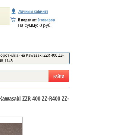
Личный кабинет
В корзине:
0
товаров
На сумму:
0
руб.
оротника) на Kawasaki ZZR 400 ZZ-
48-1145
awasaki ZZR 400 ZZ-R400 ZZ-