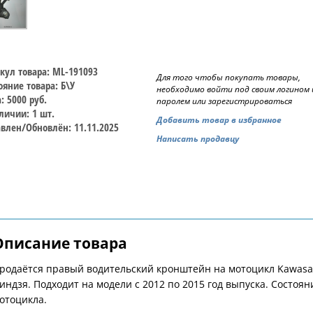
кул товара: ML-191093
Для того чтобы покупать товары,
ояние товара: Б\У
необходимо войти под своим логином 
: 5000 руб.
паролем или зарегистрироваться
личии: 1 шт.
Добавить товар в избранное
влен/Обновлён: 11.11.2025
Написать продавцу
Описание товара
родаётся правый водительский кронштейн на мотоцикл Kawasaki
индзя. Подходит на модели с 2012 по 2015 год выпуска. Состояни
отоцикла.