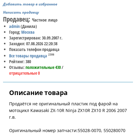
Добавить товар в избранное
Написать продавцу
Продавец:
Частное лицо
admin
(Данила)
Город:
Москва
Зарегистрирован: 30.09.2007 г.
Заходил: 07.08.2026 22:20:38
Показать телефон продавца
2306
Все товары продавца
Рейтинг: 380
Отзывы:
положительные 430
/
отрицательные 0
Описание товара
Продаётся не оригинальный пластик под фарой на
мотоцикл Kawasaki ZX-10R Ninja ZX10R ZX10 R 2006 2007
г.в.
Оригинальный номер запчасти:55028-0070, 550280070