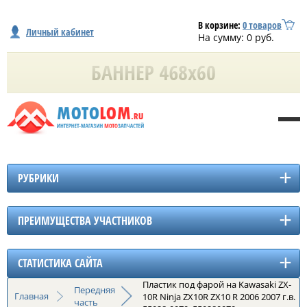
В корзине:
0
товаров
Личный кабинет
На сумму:
0
руб.
РУБРИКИ
ПРЕИМУЩЕСТВА УЧАСТНИКОВ
СТАТИСТИКА САЙТА
Пластик под фарой на Kawasaki ZX-
Передняя
Главная
10R Ninja ZX10R ZX10 R 2006 2007 г.в.
часть