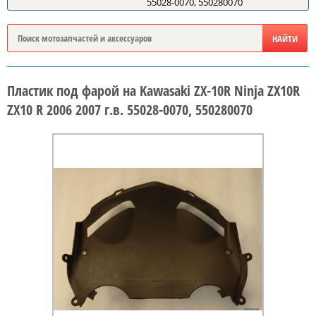
55028-0070, 550280070
Пластик под фарой на Kawasaki ZX-10R Ninja ZX10R
ZX10 R 2006 2007 г.в. 55028-0070, 550280070