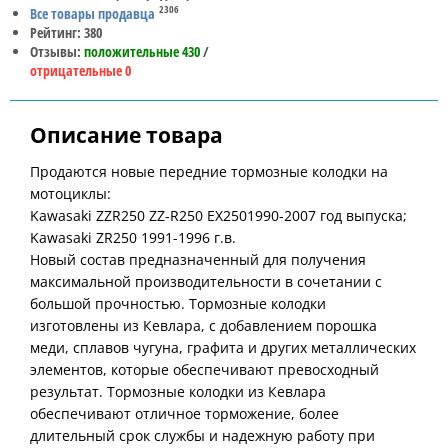
2306
Все товары продавца
Рейтинг: 380
Отзывы:
положительные 430
/
отрицательные 0
Описание товара
Продаются новые передние тормозные колодки на
мотоциклы:
Kawasaki ZZR250 ZZ-R250 EX2501990-2007 год выпуска;
Kawasaki ZR250 1991-1996 г.в.
Новый состав предназначенный для получения
максимальной производительности в сочетании с
большой прочностью. Тормозные колодки
изготовлены из Кевлара, с добавлением порошка
меди, сплавов чугуна, графита и других металлических
элементов, которые обеспечивают превосходный
результат. Тормозные колодки из Кевлара
обеспечивают отличное торможение, более
длительный срок службы и надежную работу при