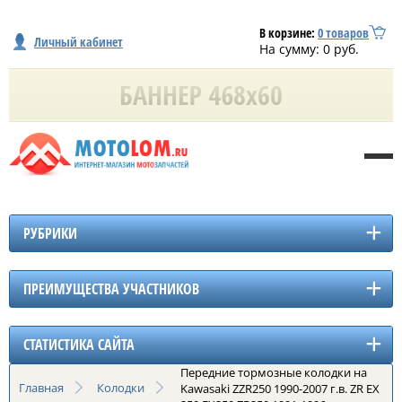
В корзине:
0
товаров
Личный кабинет
На сумму:
0
руб.
РУБРИКИ
ПРЕИМУЩЕСТВА УЧАСТНИКОВ
СТАТИСТИКА САЙТА
Передние тормозные колодки на
Главная
Колодки
Kawasaki ZZR250 1990-2007 г.в. ZR EX