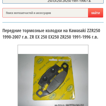
250 EX250 ZR250 1991-1996 г.в.
Передние тормозные колодки на Kawasaki ZZR250
1990-2007 г.в. ZR EX 250 EX250 ZR250 1991-1996 г.в.