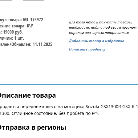
кул товара: ML-175972
Для того чтобы покупать товары,
ояние товара: Б\У
необходимо войти под своим логином 
: 19000 руб.
паролем или зарегистрироваться
личии: 1 шт.
Добавить товар в избранное
влен/Обновлён: 11.11.2025
Написать продавцу
Описание товара
родаётся переднее колесо на мотоцикл Suzuki GSX1300R GSX-R 
1300. Отличное состояние, без пробега по РФ.
Отправка в регионы