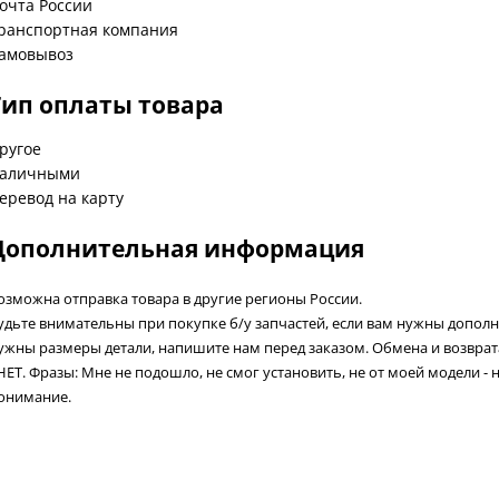
очта России
ранспортная компания
амовывоз
Тип оплаты товара
ругое
аличными
еревод на карту
Дополнительная информация
озможна отправка товара в другие регионы России.
удьте внимательны при покупке б/у запчастей, если вам нужны допол
ужны размеры детали, напишите нам перед заказом. Обмена и возвра
 НЕТ. Фразы: Мне не подошло, не смог установить, не от моей модели - 
онимание.