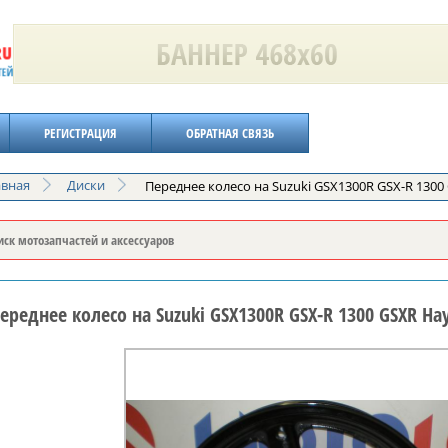
РЕГИСТРАЦИЯ
ОБРАТНАЯ СВЯЗЬ
авная
Диски
Переднее колесо на Suzuki GSX1300R GSX-R 1300
ереднее колесо на Suzuki GSX1300R GSX-R 1300 GSXR Ha