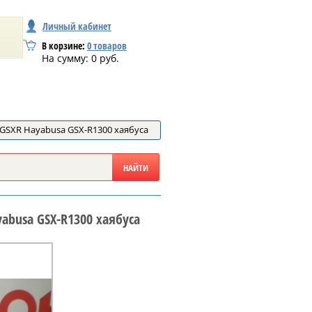
Личный кабинет
В корзине:
0
товаров
На сумму:
0
руб.
 GSXR Hayabusa GSX-R1300 хаябуса
yabusa GSX-R1300 хаябуса