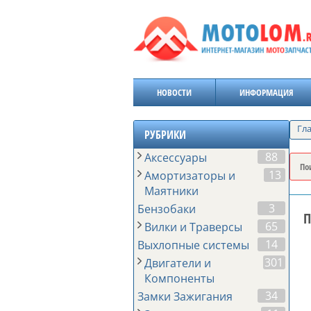
НОВОСТИ
ИНФОРМАЦИЯ
Гл
РУБРИКИ
88
Аксессуары
13
Амортизаторы и
Маятники
3
Бензобаки
П
65
Вилки и Траверсы
14
Выхлопные системы
301
Двигатели и
Компоненты
34
Замки Зажигания