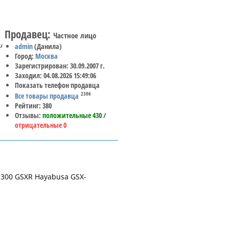
Продавец:
Частное лицо
и
admin
(Данила)
Город:
Москва
Зарегистрирован: 30.09.2007 г.
Заходил: 04.08.2026 15:49:06
Показать телефон продавца
2306
Все товары продавца
Рейтинг: 380
Отзывы:
положительные 430
/
отрицательные 0
1300 GSXR Hayabusa GSX-