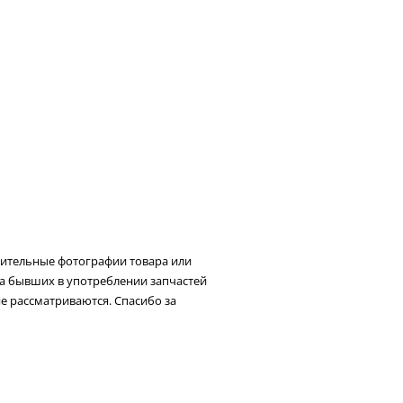
нительные фотографии товара или
та бывших в употреблении запчастей
не рассматриваются. Спасибо за