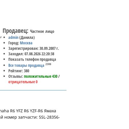
Продавец:
Частное лицо
и
admin
(Данила)
Город:
Москва
Зарегистрирован: 30.09.2007 г.
Заходил: 07.08.2026 22:20:38
Показать телефон продавца
2306
Все товары продавца
Рейтинг: 380
Отзывы:
положительные 430
/
отрицательные 0
aha R6 YFZ R6 YZF-R6 Ямаха
ый номер запчасти: 5SL-28356-