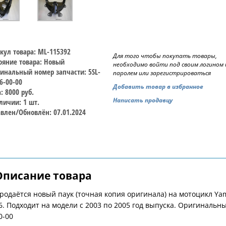
кул товара: ML-115392
Для того чтобы покупать товары,
ояние товара: Новый
необходимо войти под своим логином 
инальный номер запчасти: 5SL-
паролем или зарегистрироваться
6-00-00
Добавить товар в избранное
: 8000 руб.
Написать продавцу
личии: 1 шт.
влен/Обновлён: 07.01.2024
Описание товара
родаётся новый паук (точная копия оригинала) на мотоцикл Yam
6. Подходит на модели с 2003 по 2005 год выпуска. Оригинальн
0-00