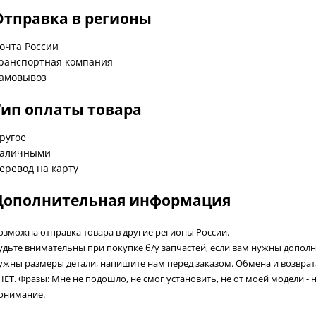
Отправка в регионы
очта России
ранспортная компания
амовывоз
Тип оплаты товара
ругое
аличными
еревод на карту
Дополнительная информация
озможна отправка товара в другие регионы России.
удьте внимательны при покупке б/у запчастей, если вам нужны допол
ужны размеры детали, напишите нам перед заказом. Обмена и возвра
 НЕТ. Фразы: Мне не подошло, не смог установить, не от моей модели - 
онимание.