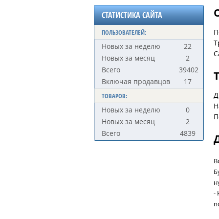
СТАТИСТИКА САЙТА
П
ПОЛЬЗОВАТЕЛЕЙ:
Т
Новых за неделю
22
С
Новых за месяц
2
Всего
39402
Включая продавцов
17
Д
ТОВАРОВ:
Н
Новых за неделю
0
П
Новых за месяц
2
Всего
4839
В
Б
н
-
п