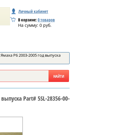
Личный кабинет
В корзине:
0
товаров
На сумму:
0
руб.
 Ямаха Р6 2003-2005 год выпуска
 выпуска Part# 5SL-28356-00-