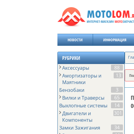
НОВОСТИ
ИНФОРМАЦИЯ
Гл
РУБРИКИ
88
Аксессуары
13
Амортизаторы и
Маятники
3
Бензобаки
П
65
Вилки и Траверсы
0
14
Выхлопные системы
301
Двигатели и
Компоненты
34
Замки Зажигания