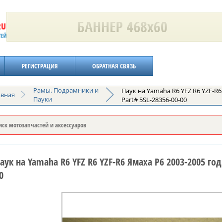
РЕГИСТРАЦИЯ
ОБРАТНАЯ СВЯЗЬ
Рамы, Подрамники и
Паук на Yamaha R6 YFZ R6 YZF-R6
авная
Пауки
Part# 5SL-28356-00-00
аук на Yamaha R6 YFZ R6 YZF-R6 Ямаха Р6 2003-2005 год
0