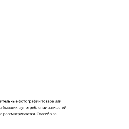
нительные фотографии товара или
та бывших в употреблении запчастей
не рассматриваются. Спасибо за