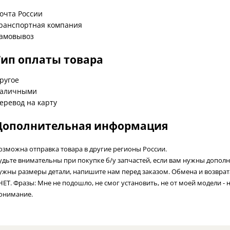
очта России
ранспортная компания
амовывоз
Тип оплаты товара
ругое
аличными
еревод на карту
Дополнительная информация
озможна отправка товара в другие регионы России.
удьте внимательны при покупке б/у запчастей, если вам нужны допол
ужны размеры детали, напишите нам перед заказом. Обмена и возвра
 НЕТ. Фразы: Мне не подошло, не смог установить, не от моей модели - 
онимание.