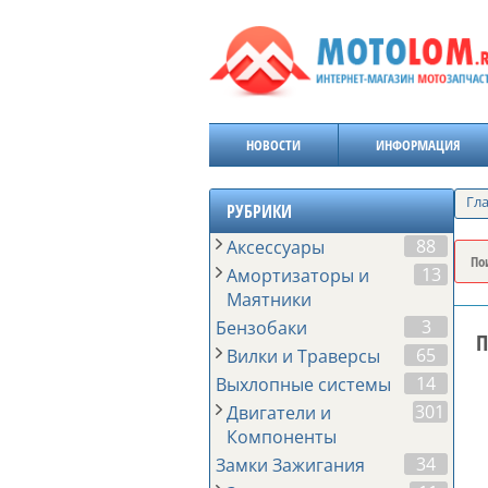
НОВОСТИ
ИНФОРМАЦИЯ
Гл
РУБРИКИ
88
Аксессуары
13
Амортизаторы и
Маятники
3
Бензобаки
П
65
Вилки и Траверсы
14
Выхлопные системы
301
Двигатели и
Компоненты
34
Замки Зажигания