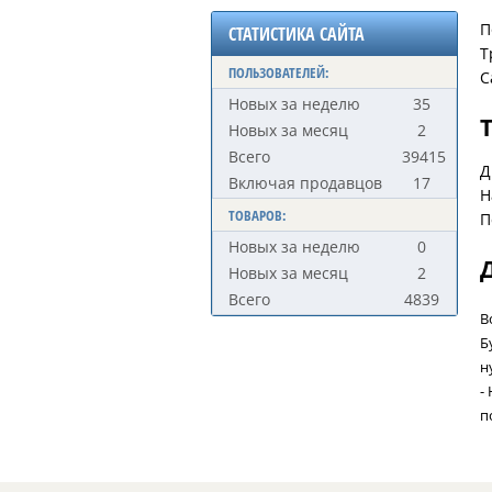
П
СТАТИСТИКА САЙТА
Т
ПОЛЬЗОВАТЕЛЕЙ:
С
Новых за неделю
35
Новых за месяц
2
Всего
39415
Д
Включая продавцов
17
Н
ТОВАРОВ:
П
Новых за неделю
0
Новых за месяц
2
Всего
4839
В
Б
н
-
п