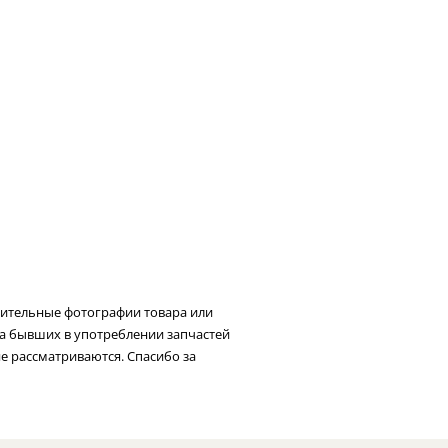
нительные фотографии товара или
та бывших в употреблении запчастей
не рассматриваются. Спасибо за