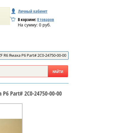
Личный кабинет
В корзине:
0
товаров
На сумму:
0
руб.
F R6 Ямаха Р6 Part# 2C0-24750-00-00
 Р6 Part# 2C0-24750-00-00