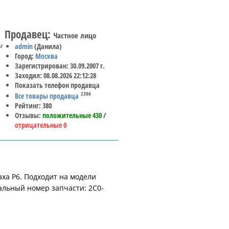
Продавец:
Частное лицо
и
admin
(Данила)
Город:
Москва
Зарегистрирован: 30.09.2007 г.
Заходил: 08.08.2026 22:12:28
Показать телефон продавца
2306
Все товары продавца
Рейтинг: 380
Отзывы:
положительные 430
/
отрицательные 0
ха Р6. Подходит на модели
альный номер запчасти: 2C0-