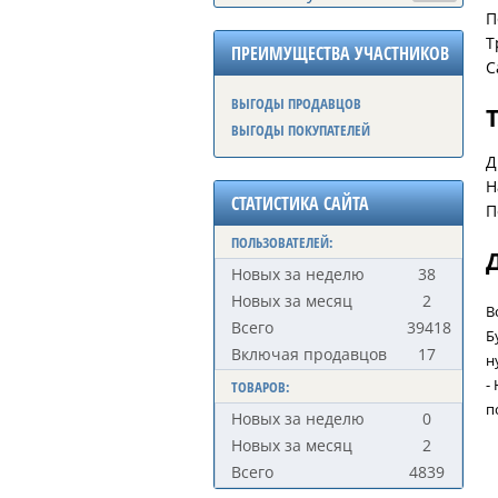
П
Т
ПРЕИМУЩЕСТВА УЧАСТНИКОВ
С
ВЫГОДЫ ПРОДАВЦОВ
ВЫГОДЫ ПОКУПАТЕЛЕЙ
Д
Н
СТАТИСТИКА САЙТА
П
ПОЛЬЗОВАТЕЛЕЙ:
Новых за неделю
38
Новых за месяц
2
В
Всего
39418
Б
Включая продавцов
17
н
-
ТОВАРОВ:
п
Новых за неделю
0
Новых за месяц
2
Всего
4839