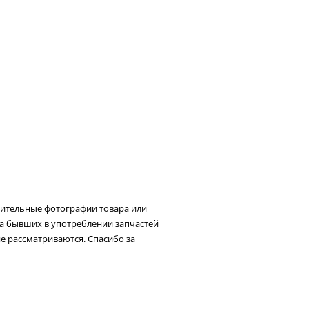
нительные фотографии товара или
та бывших в употреблении запчастей
не рассматриваются. Спасибо за