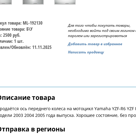
кул товара: ML-192130
Для того чтобы покупать товары,
ояние товара: Б\У
необходимо войти под своим логином 
: 2500 руб.
паролем или зарегистрироваться
личии: 1 шт.
Добавить товар в избранное
влен/Обновлён: 11.11.2025
Написать продавцу
Описание товара
родаётся ось переднего колеса на мотоцикл Yamaha YZF-R6 YZF 
одели 2003 2004 2005 года выпуска. Хорошее состояние, без про
Отправка в регионы