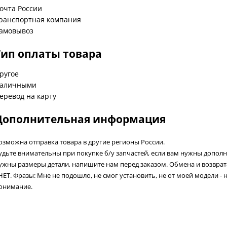
очта России
ранспортная компания
амовывоз
Тип оплаты товара
ругое
аличными
еревод на карту
Дополнительная информация
озможна отправка товара в другие регионы России.
удьте внимательны при покупке б/у запчастей, если вам нужны допол
ужны размеры детали, напишите нам перед заказом. Обмена и возвра
 НЕТ. Фразы: Мне не подошло, не смог установить, не от моей модели - 
онимание.