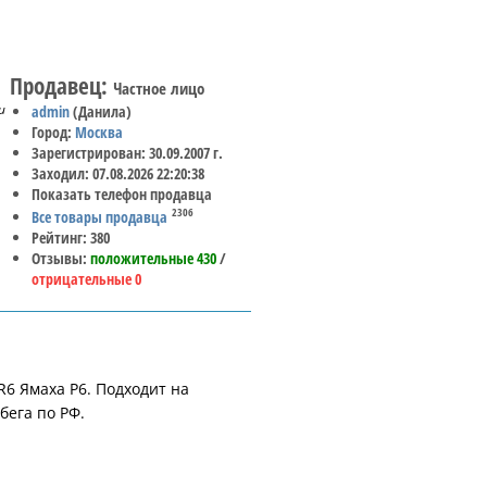
Продавец:
Частное лицо
и
admin
(Данила)
Город:
Москва
Зарегистрирован: 30.09.2007 г.
Заходил: 07.08.2026 22:20:38
Показать телефон продавца
2306
Все товары продавца
Рейтинг: 380
Отзывы:
положительные 430
/
отрицательные 0
R6 Ямаха Р6. Подходит на
бега по РФ.