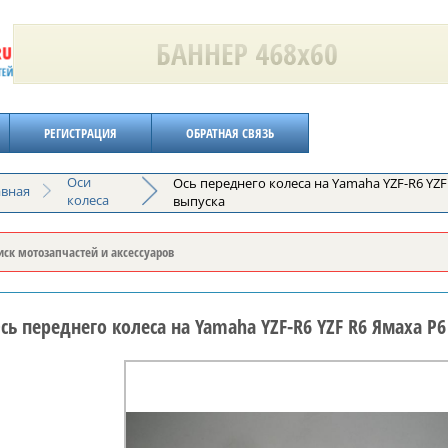
РЕГИСТРАЦИЯ
ОБРАТНАЯ СВЯЗЬ
Оси
Ось переднего колеса на Yamaha YZF-R6 YZF 
авная
колеса
выпуска
сь переднего колеса на Yamaha YZF-R6 YZF R6 Ямаха Р6