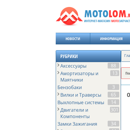
НОВОСТИ
ИНФОРМАЦИЯ
Гл
РУБРИКИ
88
Аксессуары
13
Амортизаторы и
Маятники
3
Бензобаки
О
65
Вилки и Траверсы
14
Выхлопные системы
301
Двигатели и
Компоненты
34
Замки Зажигания