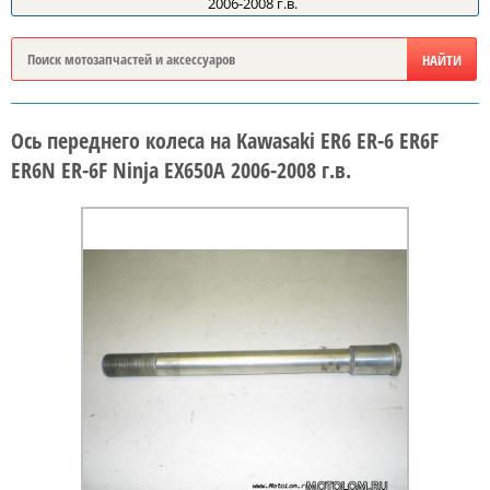
2006-2008 г.в.
Ось переднего колеса на Kawasaki ER6 ER-6 ER6F
ER6N ER-6F Ninja EX650A 2006-2008 г.в.