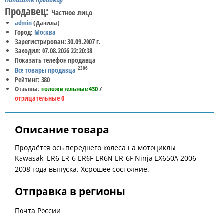
Написать продавцу
Продавец:
Частное лицо
admin
(Данила)
Город:
Москва
Зарегистрирован: 30.09.2007 г.
Заходил: 07.08.2026 22:20:38
Показать телефон продавца
2306
Все товары продавца
Рейтинг: 380
Отзывы:
положительные 430
/
отрицательные 0
Описание товара
Продаётся ось переднего колеса на мотоциклы
Kawasaki ER6 ER-6 ER6F ER6N ER-6F Ninja EX650A 2006-
2008 года выпуска. Хорошее состояние.
Отправка в регионы
Почта России