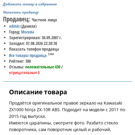
Добавить товар в избранное
Написать продавцу
Продавец:
Частное лицо
admin
(Данила)
Город:
Москва
Зарегистрирован: 30.09.2007 г.
Заходил: 07.08.2026 22:20:38
Показать телефон продавца
2306
Все товары продавца
Рейтинг: 380
Отзывы:
положительные 430
/
отрицательные 0
Описание товара
Продаётся оригинальное правое зеркало на Kawasaki
ZX1000 Ninja ZX-10R ABS. Подходит на модели с 2011 по
2015 год выпуска.
Имеются царапины, смотрите фото. Разбито стекло
поворотника, сам поворотник целый и рабочий,