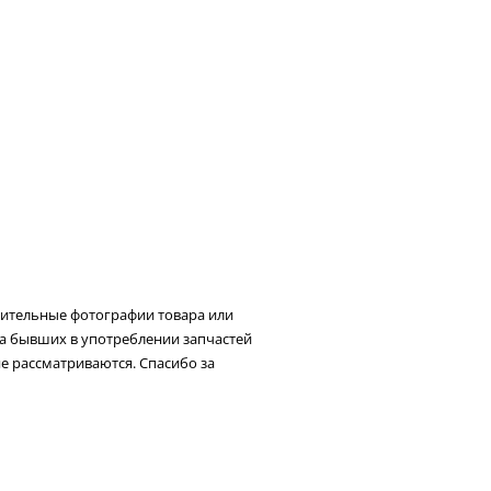
нительные фотографии товара или
та бывших в употреблении запчастей
не рассматриваются. Спасибо за