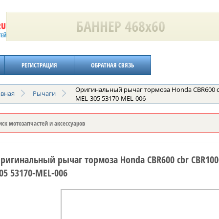
РЕГИСТРАЦИЯ
ОБРАТНАЯ СВЯЗЬ
Оригинальный рычаг тормоза Honda CBR600 cb
авная
Рычаги
MEL-305 53170-MEL-006
ригинальный рычаг тормоза Honda CBR600 cbr CBR1000
05 53170-MEL-006