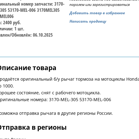
инальный номер запчасти: 3170-
паролем или зарегистрироваться
305 53170-MEL-006 3170MEL305
Добавить товар в избранное
MEL006
Написать продавцу
: 2400 руб.
личии: 1 шт.
влен/Обновлён: 06.10.2025
Описание товара
родаётся оригинальный б/у рычаг тормоза на мотоциклы Honda
b 1000.
орошее состояние, снят с рабочего мотоцикла.
ригинальные номера: 3170-MEL-305 53170-MEL-006
озможна отправка рычага в другие регионы России.
Отправка в регионы