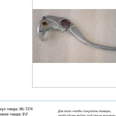
кул товара: ML-7374
Для того чтобы покупать товары,
ояние товара: Б\У
необходимо войти под своим логином 