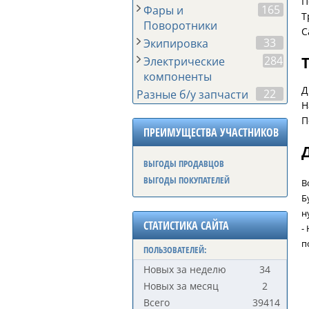
П
165
Фары и
Т
Поворотники
С
33
Экипировка
284
Электрические
компоненты
Д
22
Разные б/у запчасти
Н
П
ПРЕИМУЩЕСТВА УЧАСТНИКОВ
ВЫГОДЫ ПРОДАВЦОВ
ВЫГОДЫ ПОКУПАТЕЛЕЙ
В
Б
н
СТАТИСТИКА САЙТА
-
п
ПОЛЬЗОВАТЕЛЕЙ:
Новых за неделю
34
Новых за месяц
2
Всего
39414