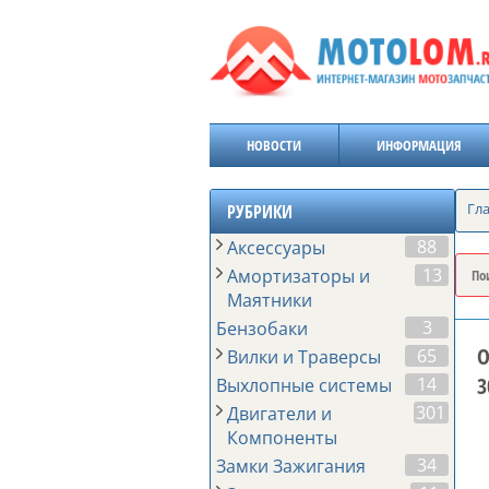
НОВОСТИ
ИНФОРМАЦИЯ
Гл
РУБРИКИ
88
Аксессуары
13
Амортизаторы и
Маятники
3
Бензобаки
О
65
Вилки и Траверсы
3
14
Выхлопные системы
301
Двигатели и
Компоненты
34
Замки Зажигания