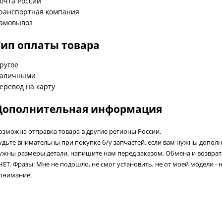
очта России
ранспортная компания
амовывоз
Тип оплаты товара
ругое
аличными
еревод на карту
Дополнительная информация
озможна отправка товара в другие регионы России.
удьте внимательны при покупке б/у запчастей, если вам нужны допол
ужны размеры детали, напишите нам перед заказом. Обмена и возвра
 НЕТ. Фразы: Мне не подошло, не смог установить, не от моей модели - 
онимание.