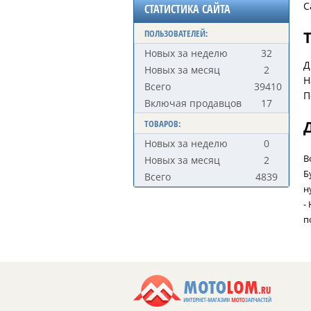
С
СТАТИСТИКА САЙТА
ПОЛЬЗОВАТЕЛЕЙ:
Новых за неделю
32
Д
Новых за месяц
2
Н
Всего
39410
П
Включая продавцов
17
ТОВАРОВ:
Новых за неделю
0
В
Новых за месяц
2
Б
Всего
4839
н
-
п