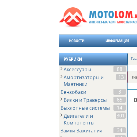
НОВОСТИ
ИНФОРМАЦИЯ
Гл
РУБРИКИ
88
Аксессуары
13
Амортизаторы и
Маятники
3
Бензобаки
О
65
Вилки и Траверсы
14
Выхлопные системы
301
Двигатели и
Компоненты
34
Замки Зажигания