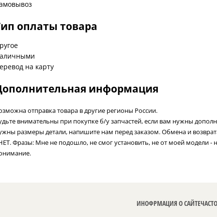
амовывоз
Тип оплаты товара
ругое
аличными
еревод на карту
Дополнительная информация
озможна отправка товара в другие регионы России.
удьте внимательны при покупке б/у запчастей, если вам нужны допол
ужны размеры детали, напишите нам перед заказом. Обмена и возвра
 НЕТ. Фразы: Мне не подошло, не смог установить, не от моей модели - 
онимание.
ИНОФРМАЦИЯ О САЙТЕ
ЧАСТ