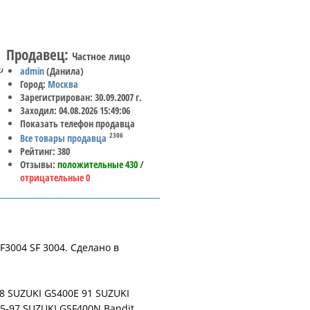
Продавец:
Частное лицо
и
admin
(Данила)
Город:
Москва
Зарегистрирован: 30.09.2007 г.
Заходил: 04.08.2026 15:49:06
Показать телефон продавца
2306
Все товары продавца
Рейтинг: 380
Отзывы:
положительные 430
/
отрицательные 0
3004 SF 3004. Сделано в
8 SUZUKI GS400E 91 SUZUKI
95-97 SUZUKI GSF400N Bandit