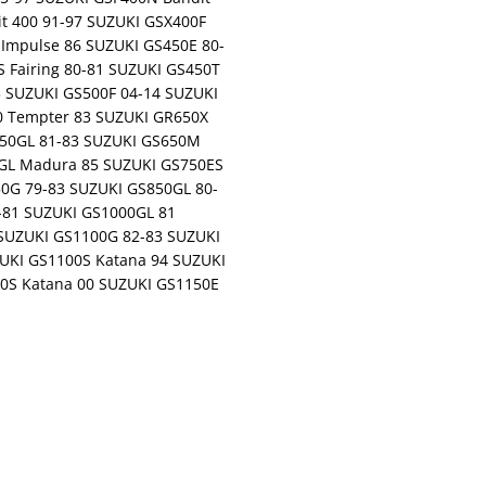
it 400 91-97 SUZUKI GSX400F
Impulse 86 SUZUKI GS450E 80-
 Fairing 80-81 SUZUKI GS450T
3 SUZUKI GS500F 04-14 SUZUKI
0 Tempter 83 SUZUKI GR650X
650GL 81-83 SUZUKI GS650M
0GL Madura 85 SUZUKI GS750ES
50G 79-83 SUZUKI GS850GL 80-
-81 SUZUKI GS1000GL 81
SUZUKI GS1100G 82-83 SUZUKI
UKI GS1100S Katana 94 SUZUKI
0S Katana 00 SUZUKI GS1150E