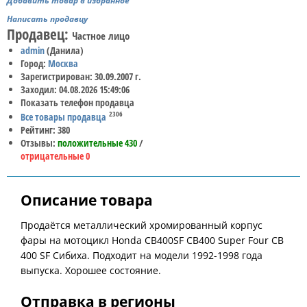
Добавить товар в избранное
Написать продавцу
Продавец:
Частное лицо
admin
(Данила)
Город:
Москва
Зарегистрирован: 30.09.2007 г.
Заходил: 04.08.2026 15:49:06
Показать телефон продавца
2306
Все товары продавца
Рейтинг: 380
Отзывы:
положительные 430
/
отрицательные 0
Описание товара
Продаётся металлический хромированный корпус
фары на мотоцикл Honda CB400SF CB400 Super Four CB
400 SF Сибиха. Подходит на модели 1992-1998 года
выпуска. Хорошее состояние.
Отправка в регионы