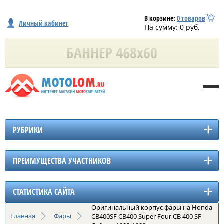
В корзине:
0
товаров
Личный кабинет
На сумму:
0
руб.
РУБРИКИ
ПРЕИМУЩЕСТВА УЧАСТНИКОВ
СТАТИСТИКА САЙТА
Оригинальный корпус фары на Honda
Главная
Фары
CB400SF CB400 Super Four CB 400 SF