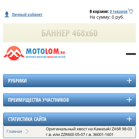
В корзине:
0
товаров
Личный кабинет
На сумму:
0
руб.
РУБРИКИ
ПРЕИМУЩЕСТВА УЧАСТНИКОВ
СТАТИСТИКА САЙТА
Оригинальный хвост на Kawasaki ZX6R 98-03
Главная
г.в. или ZZR600 05-07 г.в. 36001-1601