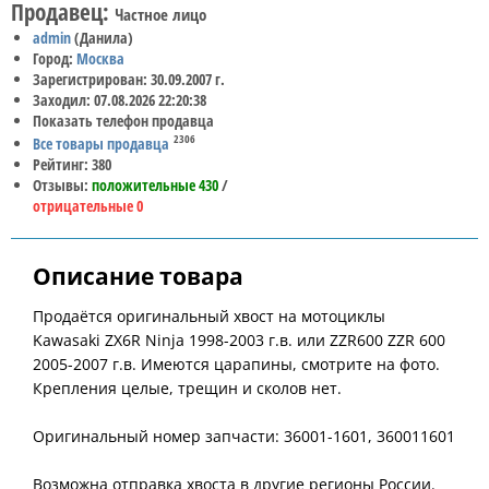
Продавец:
Частное лицо
admin
(Данила)
Город:
Москва
Зарегистрирован: 30.09.2007 г.
Заходил: 07.08.2026 22:20:38
Показать телефон продавца
2306
Все товары продавца
Рейтинг: 380
Отзывы:
положительные 430
/
отрицательные 0
Описание товара
Продаётся оригинальный хвост на мотоциклы
Kawasaki ZX6R Ninja 1998-2003 г.в. или ZZR600 ZZR 600
2005-2007 г.в. Имеются царапины, смотрите на фото.
Крепления целые, трещин и сколов нет.
Оригинальный номер запчасти: 36001-1601, 360011601
Возможна отправка хвоста в другие регионы России.