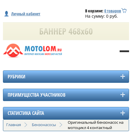
В корзине:
0
товаров
Личный кабинет
На сумму:
0
руб.
РУБРИКИ
ПРЕИМУЩЕСТВА УЧАСТНИКОВ
СТАТИСТИКА САЙТА
Оригинальный бензонасос на
Главная
Бензонасосы
мотоцикл 4 контактный